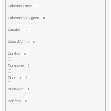
Cabernet Franc
0
Cabernet Sauvignon
0
Canaiolo
0
Coda di Volpe
0
Corvina
0
Corvinone
0
Croatina
0
Dindarella
0
Dolcetto
0