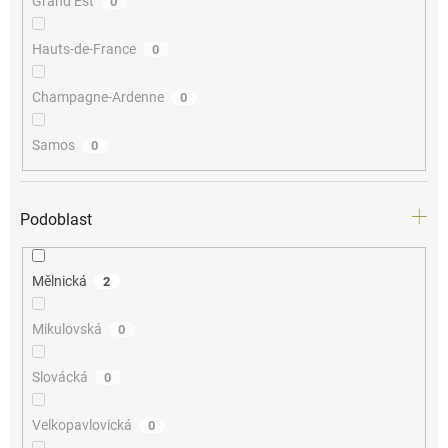
Grand Est
0
Hauts-de-France
0
Champagne-Ardenne
0
Samos
0
Podoblast
Mělnická
2
Mikulovská
0
Slovácká
0
Velkopavlovická
0