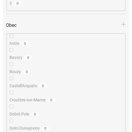
3
0
Obec
Avize
0
Bavory
0
Bouzy
0
Castell'Arquato
0
Crouttes-sur-Marne
0
Dobré Pole
0
Dolní Dunajovice
0