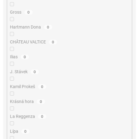
Gross
0
Hartmann Dona
0
CHÂTEAU VALTICE
0
Ilias
0
J. Stávek
0
Kamil Prokeš
0
Krásná hora
0
La Reggenza
0
Lípa
0