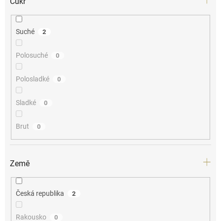
Cukr
Suché
2
Polosuché
0
Polosladké
0
Sladké
0
Brut
0
Země
Česká republika
2
Rakousko
0