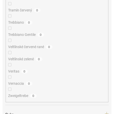
Tramín červený
0
Trebbiano
0
Trebbiano Gentile
0
Veltlínské červené rané
0
Veltlínské zelené
0
Veritas
0
Vernaccia
0
Zweigeltrebe
0