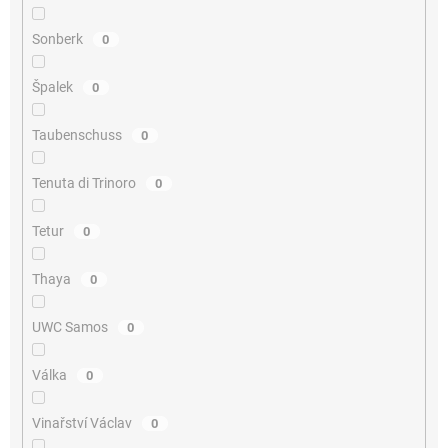
Sonberk
0
Špalek
0
Taubenschuss
0
Tenuta di Trinoro
0
Tetur
0
Thaya
0
UWC Samos
0
Válka
0
Vinařství Václav
0