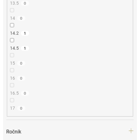
13.5
0
14
0
14.2
1
14.5
1
15
0
16
0
16.5
0
17
0
Ročník