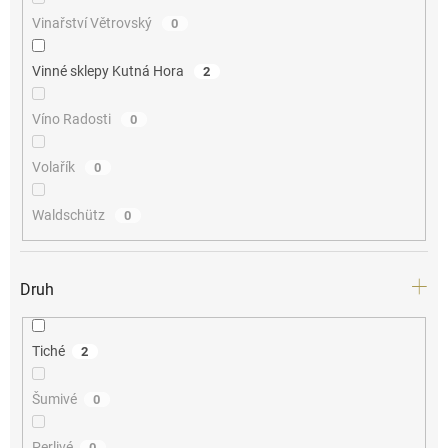
Vinařství Větrovský
0
Vinné sklepy Kutná Hora
2
Víno Radosti
0
Volařík
0
Waldschütz
0
Druh
Tiché
2
Šumivé
0
Perlivé
0