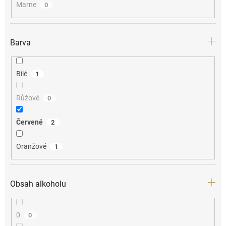
Marne
0
Barva
Bílé
1
Růžové
0
Červené
2
Oranžové
1
Obsah alkoholu
0
0