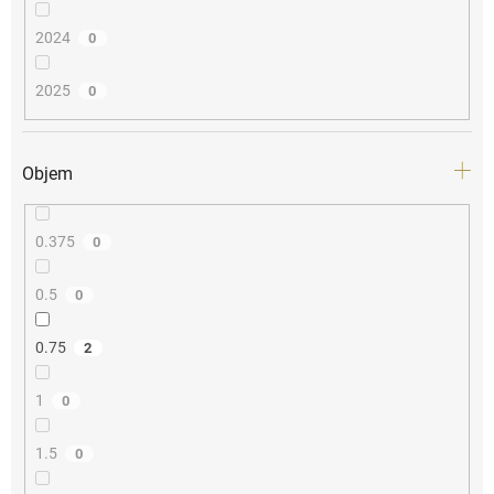
2024
0
2025
0
Objem
0.375
0
0.5
0
0.75
2
1
0
1.5
0