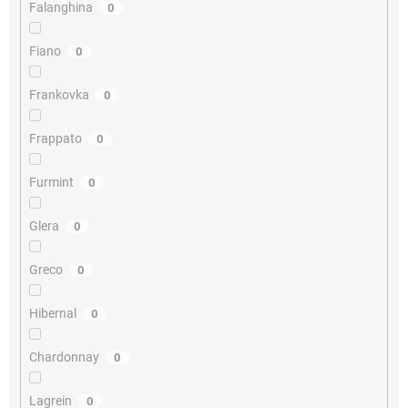
Falanghina
0
Fiano
0
Frankovka
0
Frappato
0
Furmint
0
Glera
0
Greco
0
Hibernal
0
Chardonnay
0
Lagrein
0