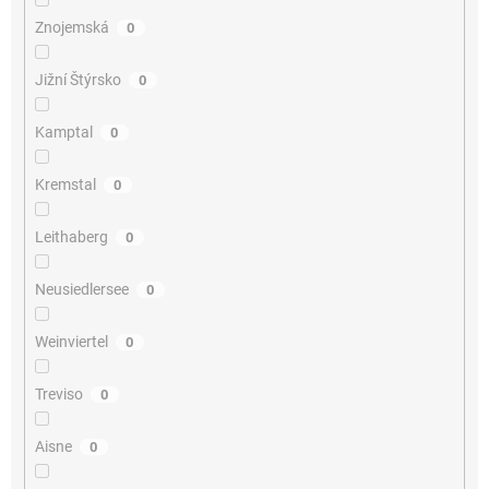
Znojemská
0
Jižní Štýrsko
0
Kamptal
0
Kremstal
0
Leithaberg
0
Neusiedlersee
0
Weinviertel
0
Treviso
0
Aisne
0