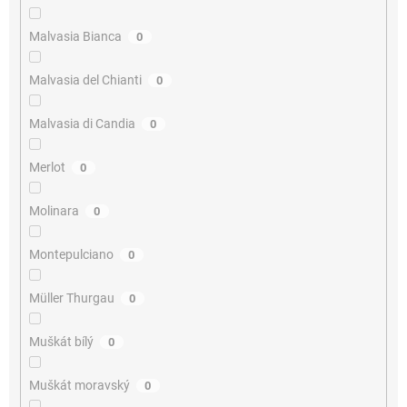
Malvasia Bianca
0
Malvasia del Chianti
0
Malvasia di Candia
0
Merlot
0
Molinara
0
Montepulciano
0
Müller Thurgau
0
Muškát bílý
0
Muškát moravský
0