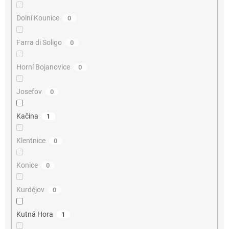
Dolní Kounice
0
Farra di Soligo
0
Horní Bojanovice
0
Josefov
0
Kačina
1
Klentnice
0
Konice
0
Kurdějov
0
Kutná Hora
1