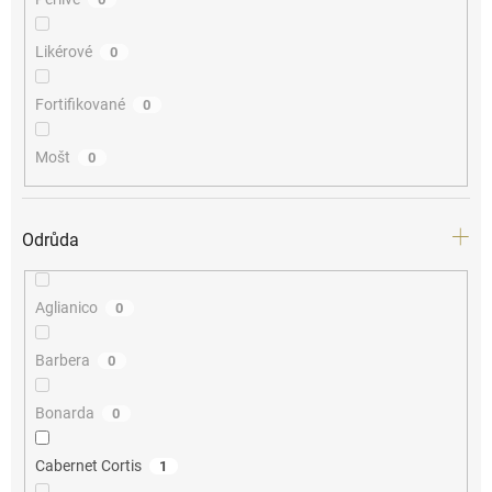
Likérové
0
Fortifikované
0
Mošt
0
Odrůda
Aglianico
0
Barbera
0
Bonarda
0
Cabernet Cortis
1