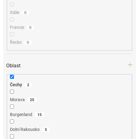
Itálie
0
Francie
0
Řecko
0
Oblast
Čechy
2
Morava
25
Burgenland
15
Dolní Rakousko
5