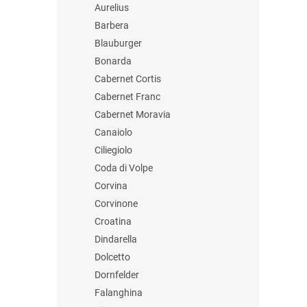
Aurelius
Barbera
Blauburger
Bonarda
Cabernet Cortis
Cabernet Franc
Cabernet Moravia
Canaiolo
Ciliegiolo
Coda di Volpe
Corvina
Corvinone
Croatina
Dindarella
Dolcetto
Dornfelder
Falanghina