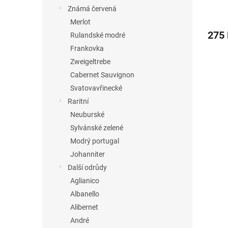
Známá červená
Merlot
275
Rulandské modré
Frankovka
Zweigeltrebe
Cabernet Sauvignon
Svatovavřinecké
Raritní
Neuburské
Sylvánské zelené
Modrý portugal
Johanniter
Další odrůdy
Aglianico
Albanello
Alibernet
André