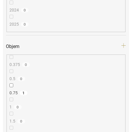
2024
0
2025
0
Objem
0.375
0
0.5
0
0.75
1
1
0
1.5
0