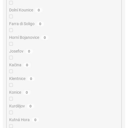
Dolní Kounice
0
Farra di Soligo
0
Horní Bojanovice
0
Josefov
0
Kačina
0
Klentnice
0
Konice
0
Kurdějov
0
Kutná Hora
0