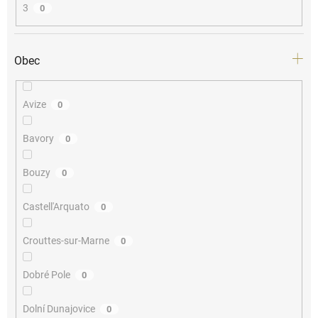
3
0
Obec
Avize
0
Bavory
0
Bouzy
0
Castell'Arquato
0
Crouttes-sur-Marne
0
Dobré Pole
0
Dolní Dunajovice
0