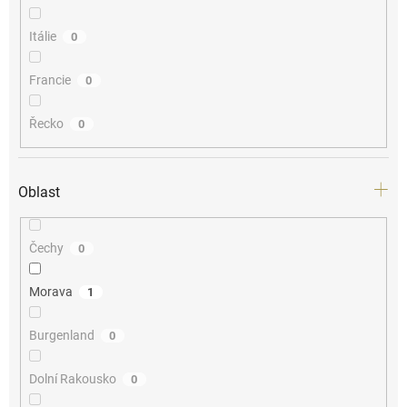
Itálie
0
Francie
0
Řecko
0
Oblast
Čechy
0
Morava
1
Burgenland
0
Dolní Rakousko
0