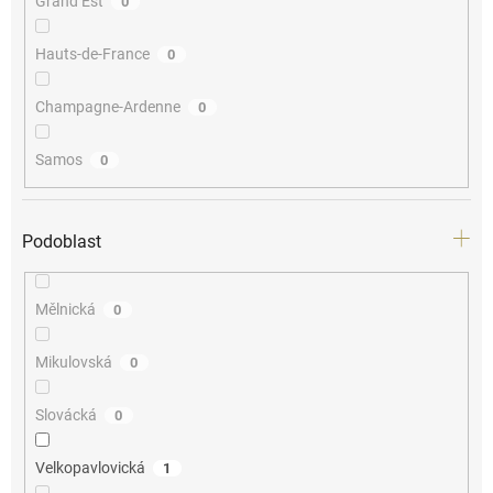
Grand Est
0
Hauts-de-France
0
Champagne-Ardenne
0
Samos
0
Podoblast
Mělnická
0
Mikulovská
0
Slovácká
0
Velkopavlovická
1