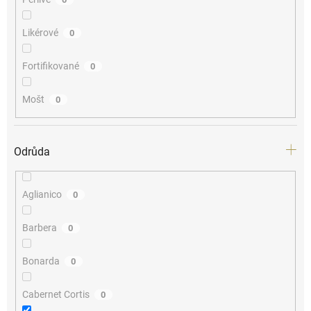
Likérové
0
Fortifikované
0
Mošt
0
Odrůda
Aglianico
0
Barbera
0
Bonarda
0
Cabernet Cortis
0