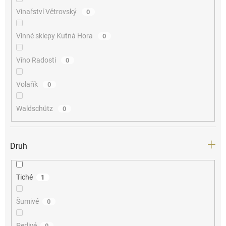
Vinařství Větrovský
0
Vinné sklepy Kutná Hora
0
Víno Radosti
0
Volařík
0
Waldschütz
0
Druh
Tiché
1
Šumivé
0
Perlivé
0