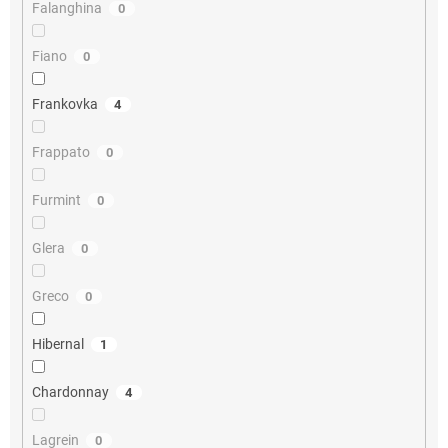
Falanghina
0
Fiano
0
Frankovka
4
Frappato
0
Furmint
0
Glera
0
Greco
0
Hibernal
1
Chardonnay
4
Lagrein
0