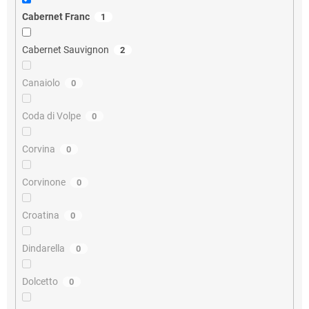
Cabernet Franc
1
Cabernet Sauvignon
2
Canaiolo
0
Coda di Volpe
0
Corvina
0
Corvinone
0
Croatina
0
Dindarella
0
Dolcetto
0