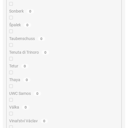
Sonberk
0
Špalek
0
Taubenschuss
0
Tenuta di Trinoro
0
Tetur
0
Thaya
0
UWC Samos
0
Válka
0
Vinařství Václav
0