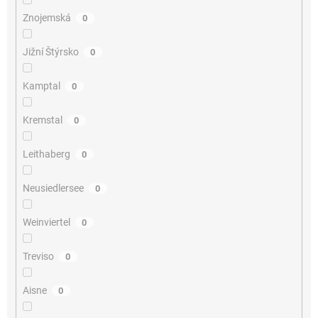
Znojemská
0
Jižní Štýrsko
0
Kamptal
0
Kremstal
0
Leithaberg
0
Neusiedlersee
0
Weinviertel
0
Treviso
0
Aisne
0