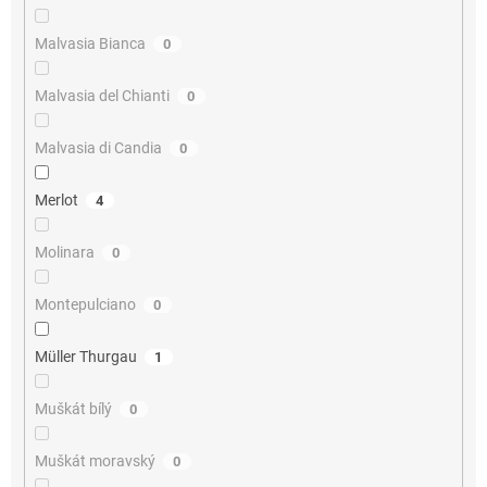
Malvasia Bianca
0
Malvasia del Chianti
0
Malvasia di Candia
0
Merlot
4
Molinara
0
Montepulciano
0
Müller Thurgau
1
Muškát bílý
0
Muškát moravský
0