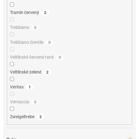
Tramín červený
2
Trebbiano
0
Trebbiano Gentile
0
Veltlínské červené rané
0
Veltlínské zelené
2
Veritas
1
Vernaccia
0
Zweigeltrebe
2