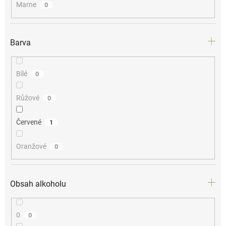
Marne
0
Barva
Bílé
0
Růžové
0
Červené
1
Oranžové
0
Obsah alkoholu
0
0