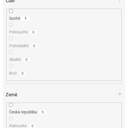
Cukr
Suché
1
Polosuché
0
Polosladké
0
Sladké
0
Brut
0
Země
Česká republika
1
Rakousko
0