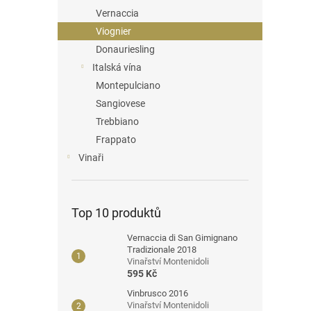
Vernaccia
Viognier
Donauriesling
Italská vína
Montepulciano
Sangiovese
Trebbiano
Frappato
Vinaři
Top 10 produktů
Vernaccia di San Gimignano
Tradizionale 2018
Vinařství Montenidoli
595 Kč
Vinbrusco 2016
Vinařství Montenidoli