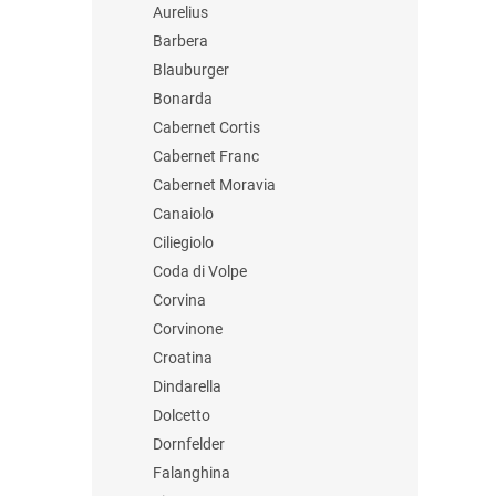
Aurelius
Barbera
Blauburger
Bonarda
Cabernet Cortis
Cabernet Franc
Cabernet Moravia
Canaiolo
Ciliegiolo
Coda di Volpe
Corvina
Corvinone
Croatina
Dindarella
Dolcetto
Dornfelder
Falanghina