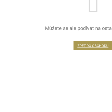
Můžete se ale podívat na ostat
ZPĚT DO OBCHODU