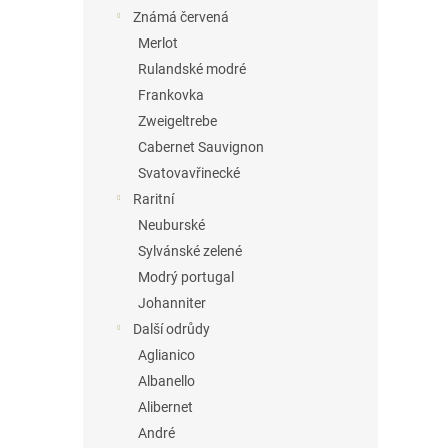
Známá červená
Merlot
Rulandské modré
Frankovka
Zweigeltrebe
Cabernet Sauvignon
Svatovavřinecké
Raritní
Neuburské
Sylvánské zelené
Modrý portugal
Johanniter
Další odrůdy
Aglianico
Albanello
Alibernet
André