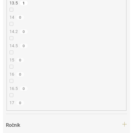
13.5
1
14
0
14.2
0
14.5
0
15
0
16
0
16.5
0
17
0
Ročník