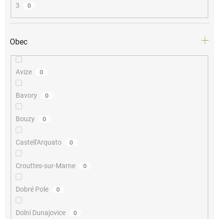
3
0
Obec
Avize
0
Bavory
0
Bouzy
0
Castell'Arquato
0
Crouttes-sur-Marne
0
Dobré Pole
0
Dolní Dunajovice
0