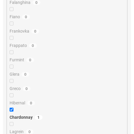
Falanghina
0
Fiano
0
Frankovka
0
Frappato
0
Furmint
0
Glera
0
Greco
0
Hibernal
0
Chardonnay
1
Lagrein
0