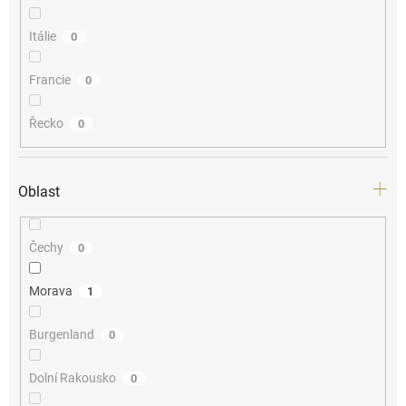
Itálie
0
Francie
0
Řecko
0
Oblast
Čechy
0
Morava
1
Burgenland
0
Dolní Rakousko
0