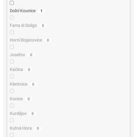
Dolní Kounice
1
Farra di Soligo
0
Horní Bojanovice
0
Josefov
0
Kačina
0
Klentnice
0
Konice
0
Kurdějov
0
Kutná Hora
0