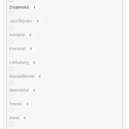
Znojemská
1
Jižní Štýrsko
0
Kamptal
0
Kremstal
0
Leithaberg
0
Neusiedlersee
0
Weinviertel
0
Treviso
0
Aisne
0