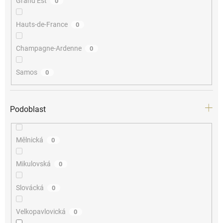
Grand Est
0
Hauts-de-France
0
Champagne-Ardenne
0
Samos
0
Podoblast
Mělnická
0
Mikulovská
0
Slovácká
0
Velkopavlovická
0