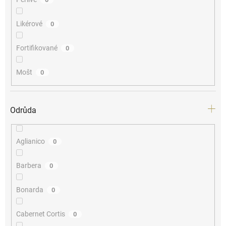
Likérové
0
Fortifikované
0
Mošt
0
Odrůda
Aglianico
0
Barbera
0
Bonarda
0
Cabernet Cortis
0