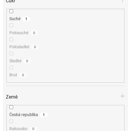
Cukr
Suché
1
Polosuché
0
Polosladké
0
Sladké
0
Brut
0
Země
Česká republika
1
Rakousko
0