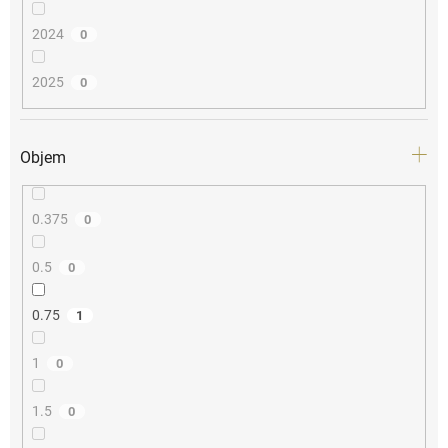
2024
0
2025
0
Objem
0.375
0
0.5
0
0.75
1
1
0
1.5
0