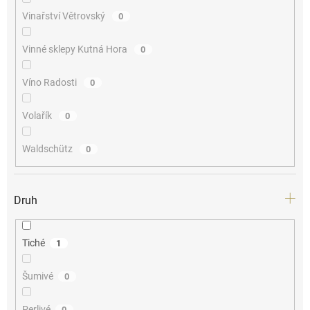
Vinařství Větrovský
0
Vinné sklepy Kutná Hora
0
Víno Radosti
0
Volařík
0
Waldschütz
0
Druh
Tiché
1
Šumivé
0
Perlivé
0