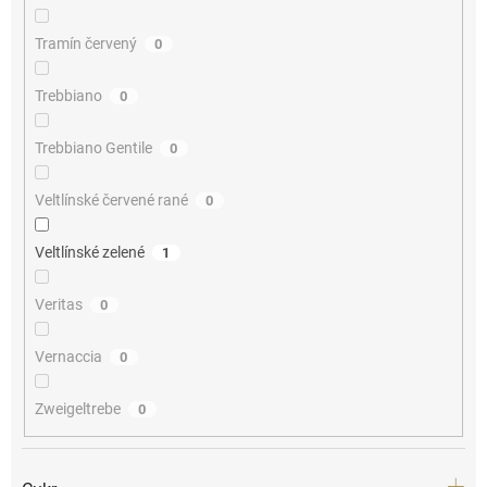
Tramín červený
0
Trebbiano
0
Trebbiano Gentile
0
Veltlínské červené rané
0
Veltlínské zelené
1
Veritas
0
Vernaccia
0
Zweigeltrebe
0