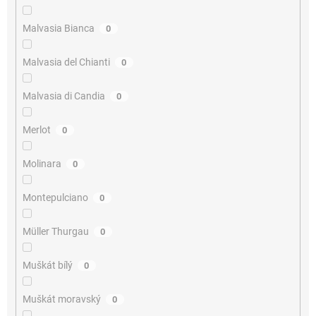
Malvasia Bianca
0
Malvasia del Chianti
0
Malvasia di Candia
0
Merlot
0
Molinara
0
Montepulciano
0
Müller Thurgau
0
Muškát bílý
0
Muškát moravský
0