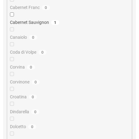
Cabernet Franc
0
Cabernet Sauvignon
1
Canaiolo
0
Coda di Volpe
0
Corvina
0
Corvinone
0
Croatina
0
Dindarella
0
Dolcetto
0