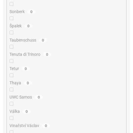
Sonberk
0
Špalek
0
Taubenschuss
0
Tenuta di Trinoro
0
Tetur
0
Thaya
0
UWC Samos
0
Válka
0
Vinařství Václav
0