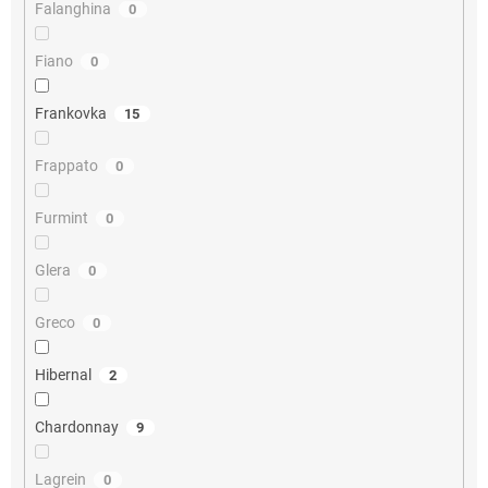
Falanghina
0
Fiano
0
Frankovka
15
Frappato
0
Furmint
0
Glera
0
Greco
0
Hibernal
2
Chardonnay
9
Lagrein
0