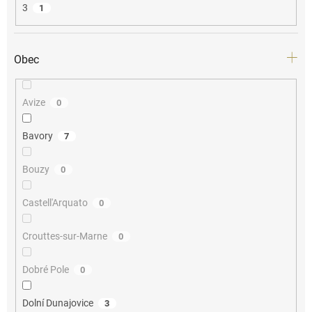
3
1
Obec
Avize
0
Bavory
7
Bouzy
0
Castell'Arquato
0
Crouttes-sur-Marne
0
Dobré Pole
0
Dolní Dunajovice
3