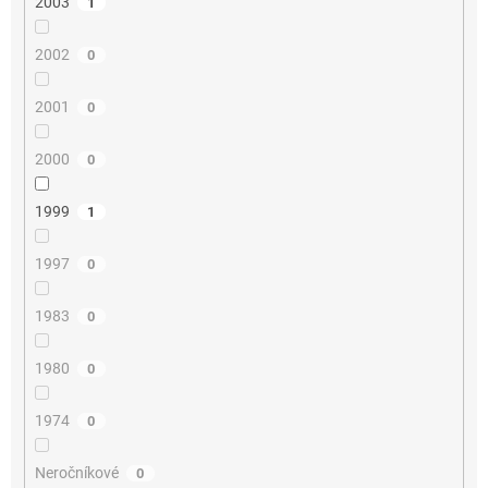
2003
1
2002
0
2001
0
2000
0
1999
1
1997
0
1983
0
1980
0
1974
0
Neročníkové
0