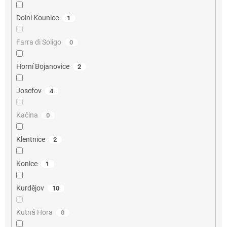
Dolní Kounice
1
Farra di Soligo
0
Horní Bojanovice
2
Josefov
4
Kačina
0
Klentnice
2
Konice
1
Kurdějov
10
Kutná Hora
0