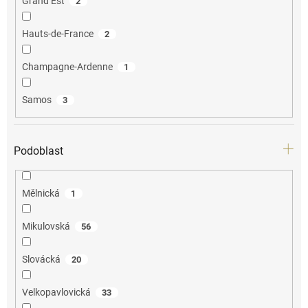
Grand Est
2
Hauts-de-France
2
Champagne-Ardenne
1
Samos
3
Podoblast
Mělnická
1
Mikulovská
56
Slovácká
20
Velkopavlovická
33