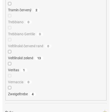
Tramín červený
2
Trebbiano
0
Trebbiano Gentile
0
Veltlínské červené rané
0
Veltlínské zelené
13
Veritas
1
Vernaccia
0
Zweigeltrebe
4