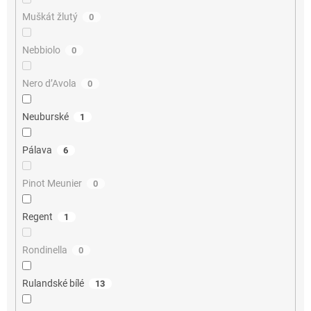
Muškát žlutý
0
Nebbiolo
0
Nero d’Avola
0
Neuburské
1
Pálava
6
Pinot Meunier
0
Regent
1
Rondinella
0
Rulandské bílé
13