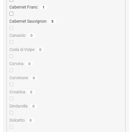
Cabernet Franc
1
Cabernet Sauvignon
5
Canaiolo
0
Coda di Volpe
0
Corvina
0
Corvinone
0
Croatina
0
Dindarella
0
Dolcetto
0