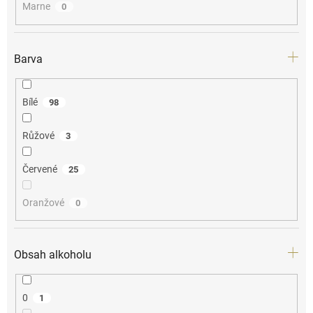
Marne
0
Barva
Bílé
98
Růžové
3
Červené
25
Oranžové
0
Obsah alkoholu
0
1