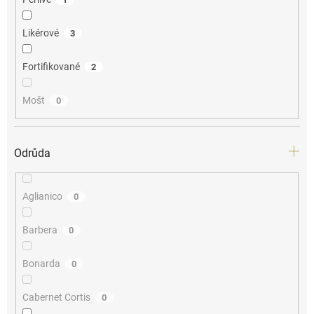
Likérové
3
Fortifikované
2
Mošt
0
Odrůda
Aglianico
0
Barbera
0
Bonarda
0
Cabernet Cortis
0