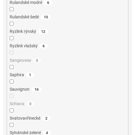
Rulandské modré
6
Rulandské šedé
10
Ryzlink rýnský
12
Ryzlink vlašský
6
Sangiovese
0
Saphira
1
Sauvignon
16
Schiava
0
Svatovavřinecké
2
Sylvánské zelené
4