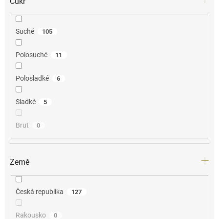
Cukr
Suché
105
Polosuché
11
Polosladké
6
Sladké
5
Brut
0
Země
Česká republika
127
Rakousko
0