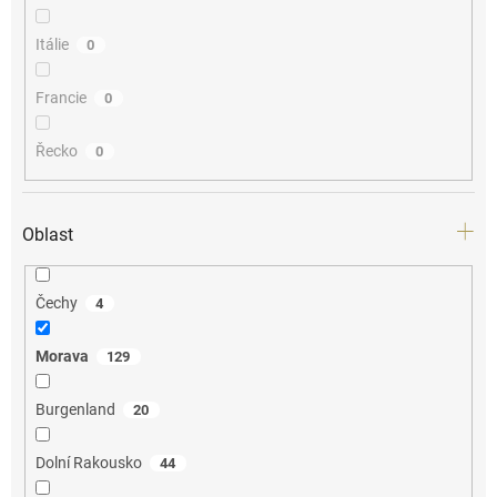
Itálie
0
Francie
0
Řecko
0
Oblast
Čechy
4
Morava
129
Burgenland
20
Dolní Rakousko
44