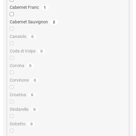
Cabernet Franc
1
Cabernet Sauvignon
2
Canaiolo
0
Coda di Volpe
0
Corvina
0
Corvinone
0
Croatina
0
Dindarella
0
Dolcetto
0