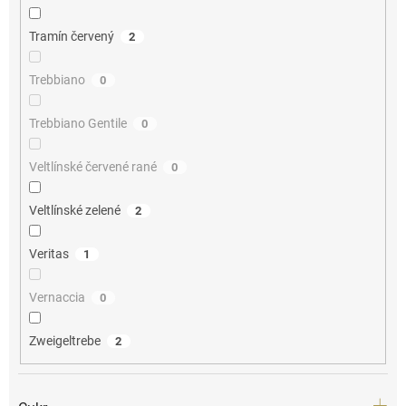
Tramín červený
2
Trebbiano
0
Trebbiano Gentile
0
Veltlínské červené rané
0
Veltlínské zelené
2
Veritas
1
Vernaccia
0
Zweigeltrebe
2