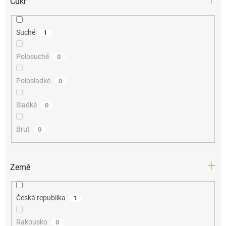
Cukr
Suché
1
Polosuché
0
Polosladké
0
Sladké
0
Brut
0
Země
Česká republika
1
Rakousko
0