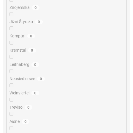
Znojemská
0
Jižní Štýrsko
0
Kamptal
0
Kremstal
0
Leithaberg
0
Neusiedlersee
0
Weinviertel
0
Treviso
0
Aisne
0