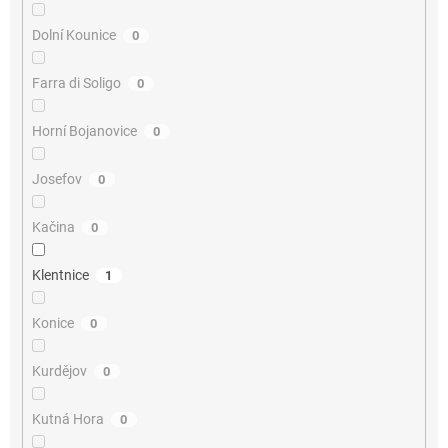
Dolní Kounice
0
Farra di Soligo
0
Horní Bojanovice
0
Josefov
0
Kačina
0
Klentnice
1
Konice
0
Kurdějov
0
Kutná Hora
0