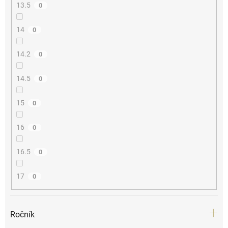
13.5
0
14
0
14.2
0
14.5
0
15
0
16
0
16.5
0
17
0
Ročník