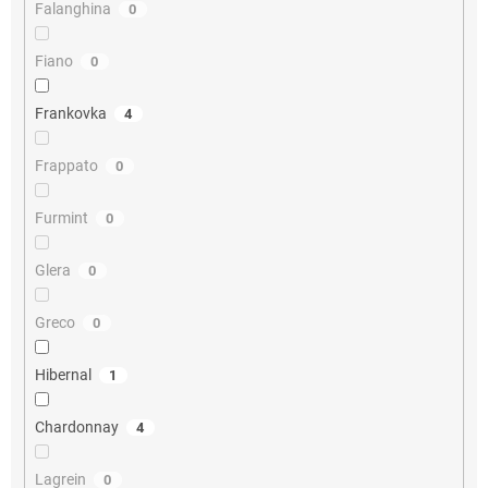
Falanghina
0
Fiano
0
Frankovka
4
Frappato
0
Furmint
0
Glera
0
Greco
0
Hibernal
1
Chardonnay
4
Lagrein
0