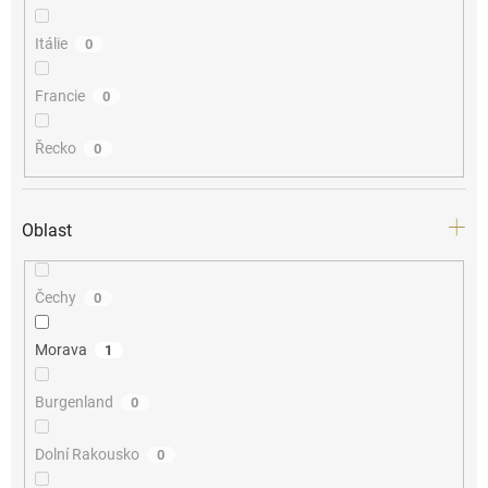
Itálie
0
Francie
0
Řecko
0
Oblast
Čechy
0
Morava
1
Burgenland
0
Dolní Rakousko
0