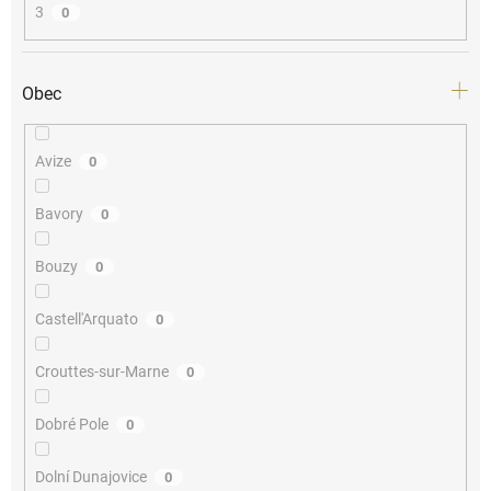
3
0
Obec
Avize
0
Bavory
0
Bouzy
0
Castell'Arquato
0
Crouttes-sur-Marne
0
Dobré Pole
0
Dolní Dunajovice
0