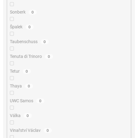
Sonberk
0
Špalek
0
Taubenschuss
0
Tenuta di Trinoro
0
Tetur
0
Thaya
0
UWC Samos
0
Válka
0
Vinařství Václav
0