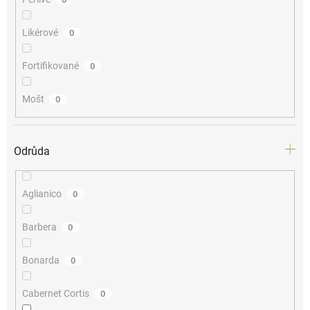
Likérové
0
Fortifikované
0
Mošt
0
Odrůda
Aglianico
0
Barbera
0
Bonarda
0
Cabernet Cortis
0