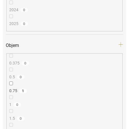
2024
0
2025
0
Objem
0.375
0
0.5
0
0.75
1
1
0
1.5
0