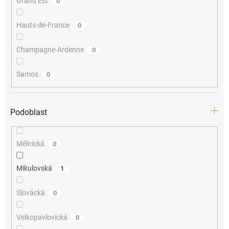
Grand Est
0
Hauts-de-France
0
Champagne-Ardenne
0
Samos
0
Podoblast
Mělnická
0
Mikulovská
1
Slovácká
0
Velkopavlovická
0