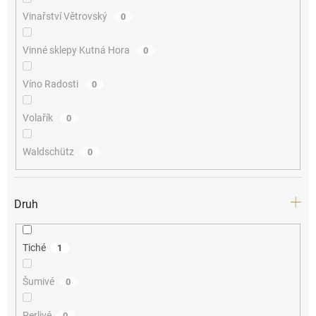
Vinařství Větrovský
0
Vinné sklepy Kutná Hora
0
Víno Radosti
0
Volařík
0
Waldschütz
0
Druh
Tiché
1
Šumivé
0
Perlivé
0