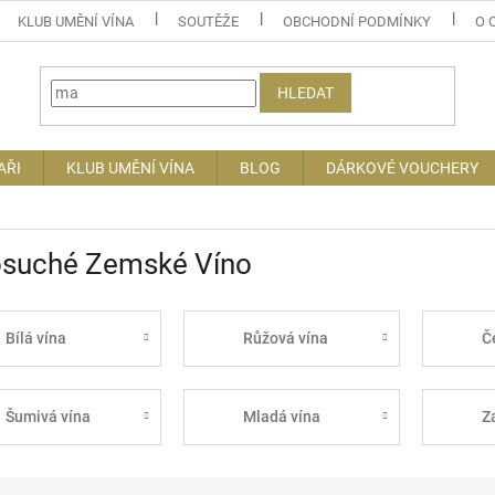
KLUB UMĚNÍ VÍNA
SOUTĚŽE
OBCHODNÍ PODMÍNKY
O 
HLEDAT
AŘI
KLUB UMĚNÍ VÍNA
BLOG
DÁRKOVÉ VOUCHERY
osuché Zemské Víno
Bílá vína
Růžová vína
Č
Šumivá vína
Mladá vína
Z