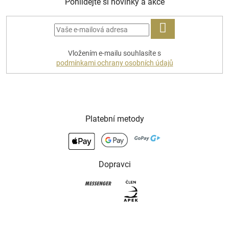
Pohlídejte si novinky a akce
PŘIHLÁSIT
Vložením e-mailu souhlasíte s
SE
podmínkami ochrany osobních údajů
Platební metody
Dopravci