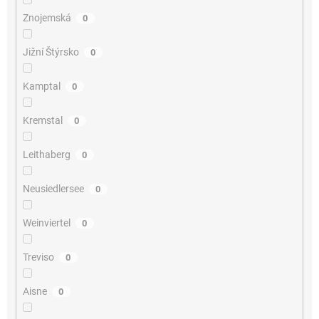
Znojemská
0
Jižní Štýrsko
0
Kamptal
0
Kremstal
0
Leithaberg
0
Neusiedlersee
0
Weinviertel
0
Treviso
0
Aisne
0