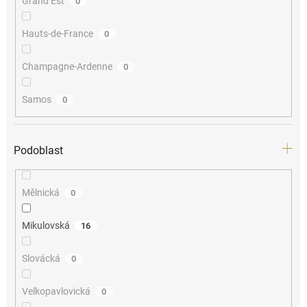
Grand Est
0
Hauts-de-France
0
Champagne-Ardenne
0
Samos
0
Podoblast
Mělnická
0
Mikulovská
16
Slovácká
0
Velkopavlovická
0