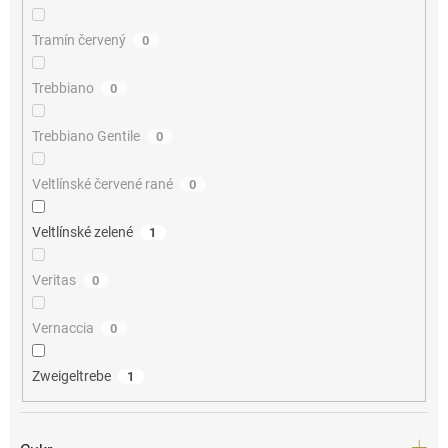
Tramín červený
0
Trebbiano
0
Trebbiano Gentile
0
Veltlínské červené rané
0
Veltlínské zelené
1
Veritas
0
Vernaccia
0
Zweigeltrebe
1