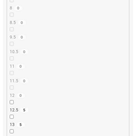
8
0
8.5
0
9.5
0
10.5
0
11
0
11.5
0
12
0
12.5
5
13
5