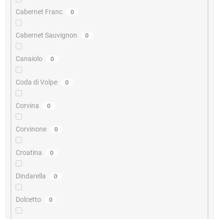
Cabernet Franc
0
Cabernet Sauvignon
0
Canaiolo
0
Coda di Volpe
0
Corvina
0
Corvinone
0
Croatina
0
Dindarella
0
Dolcetto
0