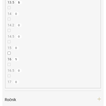
13.5
5
14
0
14.2
0
14.5
0
15
0
16
1
16.5
0
17
0
Ročník