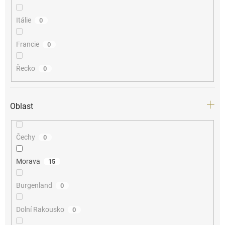
Itálie
0
Francie
0
Řecko
0
Oblast
Čechy
0
Morava
15
Burgenland
0
Dolní Rakousko
0