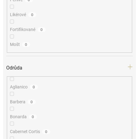
Likérové
0
Fortifikované
0
Mošt
0
Odrůda
Aglianico
0
Barbera
0
Bonarda
0
Cabernet Cortis
0