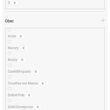
3
0
Obec
Avize
0
Bavory
0
Bouzy
0
Castell'Arquato
0
Crouttes-sur-Marne
0
Dobré Pole
0
Dolní Dunajovice
0