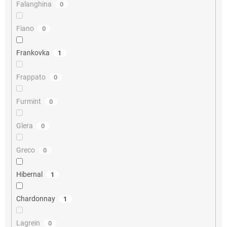
Falanghina
0
Fiano
0
Frankovka
1
Frappato
0
Furmint
0
Glera
0
Greco
0
Hibernal
1
Chardonnay
1
Lagrein
0