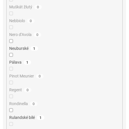
Muškát žlutý
0
Nebbiolo
0
Nero d’Avola
0
Neuburské
1
Pálava
1
Pinot Meunier
0
Regent
0
Rondinella
0
Rulandské bílé
1