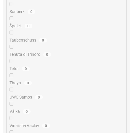
Sonberk
0
Špalek
0
Taubenschuss
0
Tenuta di Trinoro
0
Tetur
0
Thaya
0
UWC Samos
0
Válka
0
Vinařství Václav
0