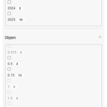
2024
2
2025
10
Objem
0.375
0
0.5
2
0.75
13
1
0
1.5
0