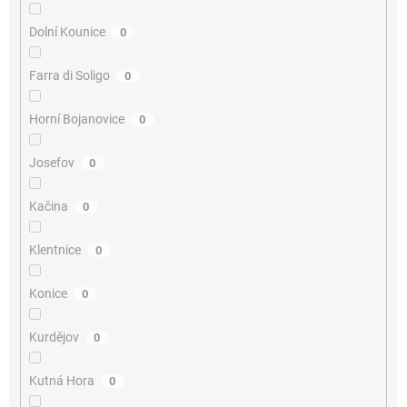
Dolní Kounice
0
Farra di Soligo
0
Horní Bojanovice
0
Josefov
0
Kačina
0
Klentnice
0
Konice
0
Kurdějov
0
Kutná Hora
0