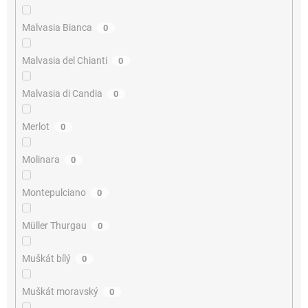
Malvasia Bianca
0
Malvasia del Chianti
0
Malvasia di Candia
0
Merlot
0
Molinara
0
Montepulciano
0
Müller Thurgau
0
Muškát bílý
0
Muškát moravský
0