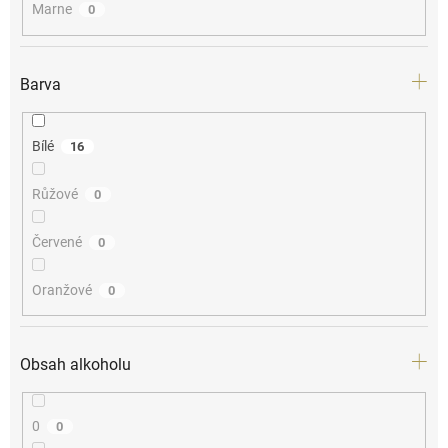
Marne
0
Barva
Bílé
16
Růžové
0
Červené
0
Oranžové
0
Obsah alkoholu
0
0