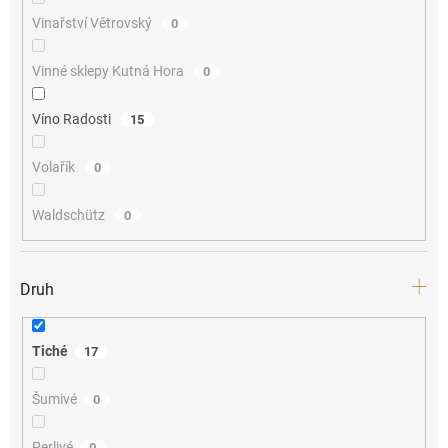
Vinařství Větrovský
0
Vinné sklepy Kutná Hora
0
Víno Radosti
15
Volařík
0
Waldschütz
0
Druh
Tiché
17
Šumivé
0
Perlivé
0