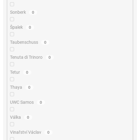
Sonberk
0
Špalek
0
Taubenschuss
0
Tenuta di Trinoro
0
Tetur
0
Thaya
0
UWC Samos
0
Válka
0
Vinařství Václav
0