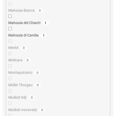
Malvasia Bianca
0
Malvasia del Chianti
1
Malvasia di Candia
1
Merlot
0
Molinara
0
Montepulciano
0
Müller Thurgau
0
Muškát bílý
0
Muškát moravský
0