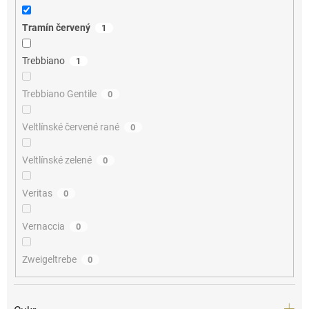
Tramín červený
1
Trebbiano
1
Trebbiano Gentile
0
Veltlínské červené rané
0
Veltlínské zelené
0
Veritas
0
Vernaccia
0
Zweigeltrebe
0