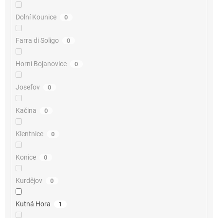
Dolní Kounice
0
Farra di Soligo
0
Horní Bojanovice
0
Josefov
0
Kačina
0
Klentnice
0
Konice
0
Kurdějov
0
Kutná Hora
1