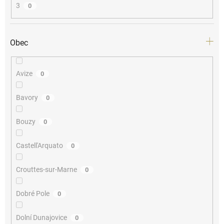
3
0
Obec
Avize
0
Bavory
0
Bouzy
0
Castell'Arquato
0
Crouttes-sur-Marne
0
Dobré Pole
0
Dolní Dunajovice
0