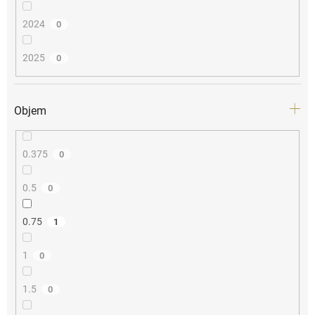
2024
0
2025
0
Objem
0.375
0
0.5
0
0.75
1
1
0
1.5
0