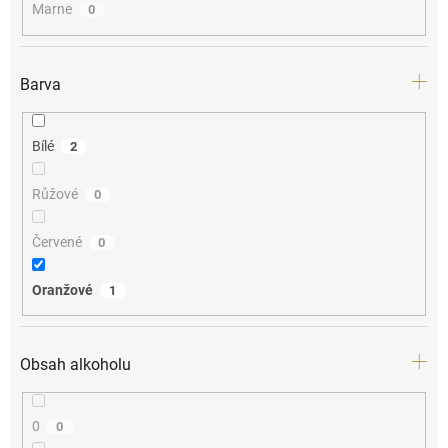
Marne
0
Barva
Bílé
2
Růžové
0
Červené
0
Oranžové
1
Obsah alkoholu
0
0