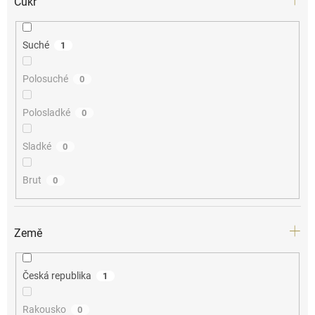
Cukr
Suché
1
Polosuché
0
Polosladké
0
Sladké
0
Brut
0
Země
Česká republika
1
Rakousko
0