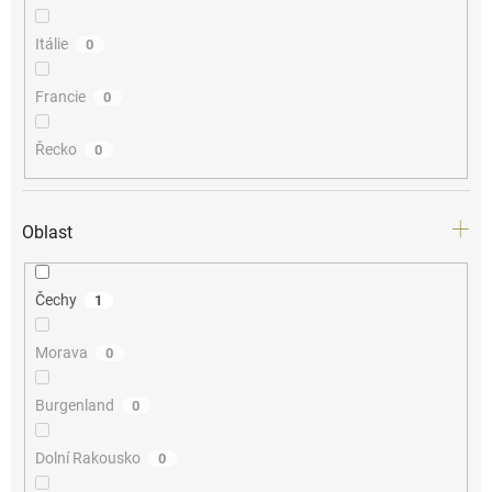
Itálie
0
Francie
0
Řecko
0
Oblast
Čechy
1
Morava
0
Burgenland
0
Dolní Rakousko
0