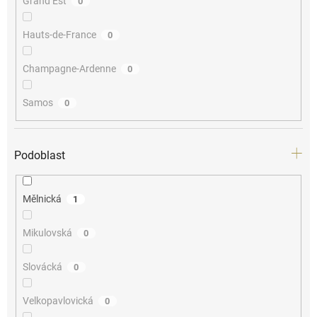
Grand Est
0
Hauts-de-France
0
Champagne-Ardenne
0
Samos
0
Podoblast
Mělnická
1
Mikulovská
0
Slovácká
0
Velkopavlovická
0