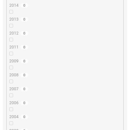
2014
0
2013
0
2012
0
2011
0
2009
0
2008
0
2007
0
2006
0
2004
0