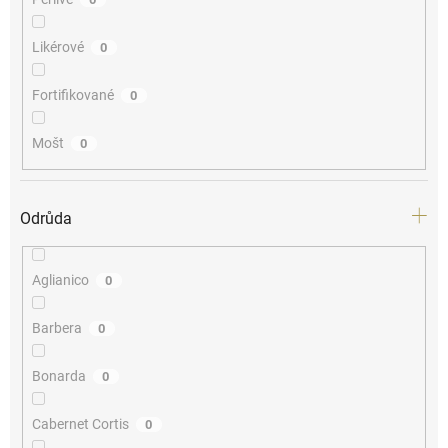
Likérové
0
Fortifikované
0
Mošt
0
Odrůda
Aglianico
0
Barbera
0
Bonarda
0
Cabernet Cortis
0