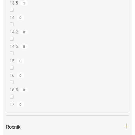
13.5
1
14
0
14.2
0
14.5
0
15
0
16
0
16.5
0
17
0
Ročník