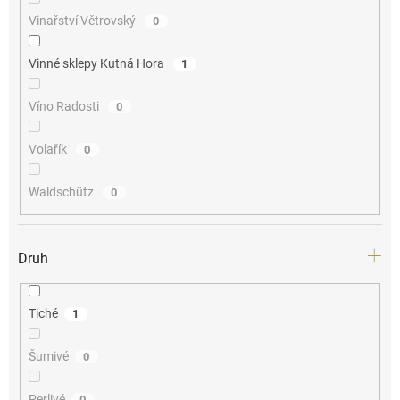
Vinařství Větrovský
0
Vinné sklepy Kutná Hora
1
Víno Radosti
0
Volařík
0
Waldschütz
0
Druh
Tiché
1
Šumivé
0
Perlivé
0