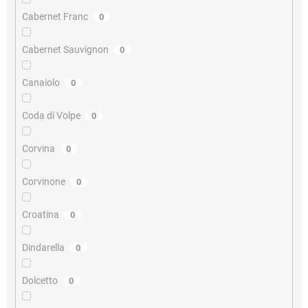
Cabernet Franc
0
Cabernet Sauvignon
0
Canaiolo
0
Coda di Volpe
0
Corvina
0
Corvinone
0
Croatina
0
Dindarella
0
Dolcetto
0