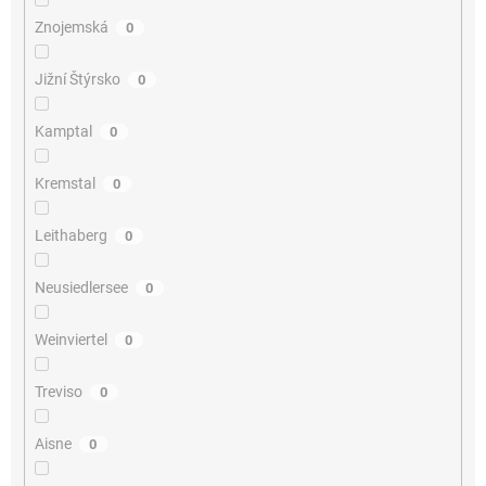
Znojemská
0
Jižní Štýrsko
0
Kamptal
0
Kremstal
0
Leithaberg
0
Neusiedlersee
0
Weinviertel
0
Treviso
0
Aisne
0