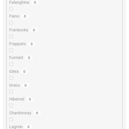
Falanghina
0
Fiano
0
Frankovka
0
Frappato
0
Furmint
0
Glera
0
Greco
0
Hibernal
0
Chardonnay
0
Lagrein
0