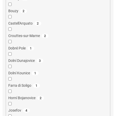
Bouzy
2
Castell'Arquato
2
Crouttes-sur-Marne
2
Dobré Pole
1
Dolní Dunajovice
3
Dolní Kounice
1
Farra di Soligo
1
Horní Bojanovice
2
Josefov
4