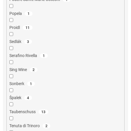
Popela
1
Proidl
11
Sedlák
3
Serafino Rivella
1
Sing Wine
2
Sonberk
1
Špalek
4
Taubenschuss
13
Tenuta di Trinoro
2