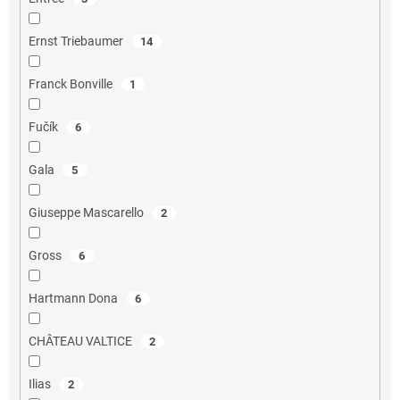
Ernst Triebaumer
14
Franck Bonville
1
Fučík
6
Gala
5
Giuseppe Mascarello
2
Gross
6
Hartmann Dona
6
CHÂTEAU VALTICE
2
Ilias
2