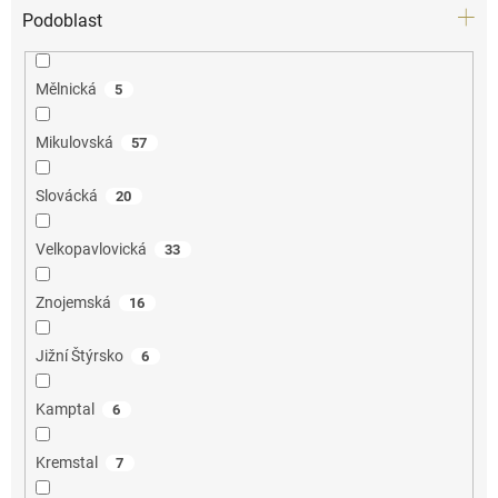
Podoblast
Mělnická
5
Mikulovská
57
Slovácká
20
Velkopavlovická
33
Znojemská
16
Jižní Štýrsko
6
Kamptal
6
Kremstal
7