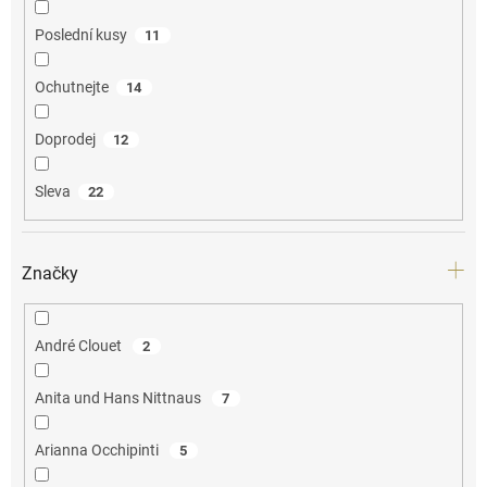
Poslední kusy
11
Ochutnejte
14
Doprodej
12
Sleva
22
Značky
André Clouet
2
Anita und Hans Nittnaus
7
Arianna Occhipinti
5