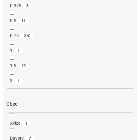
0.375
5
0.5
11
0.75
210
1
1
1.5
29
3
1
Obec
Avize
1
Bavory
7