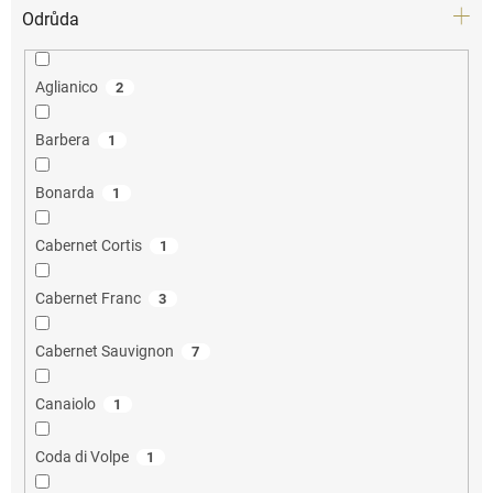
Odrůda
Aglianico
2
Barbera
1
Bonarda
1
Cabernet Cortis
1
Cabernet Franc
3
Cabernet Sauvignon
7
Canaiolo
1
Coda di Volpe
1