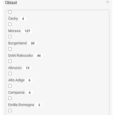
Oblast
Čechy
4
Morava
127
Burgenland
20
Dolní Rakousko
44
Abruzzo
13
Alto Adige
6
Campania
6
Emilia Romagna
2