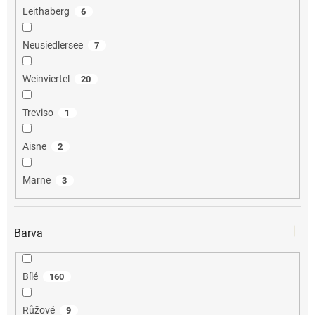
Leithaberg
6
Neusiedlersee
7
Weinviertel
20
Treviso
1
Aisne
2
Marne
3
Barva
Bílé
160
Růžové
9