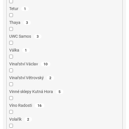
Tetur
1
Thaya
3
UWC Samos
3
Válka
1
Vinařství Václav
10
Vinařství Větrovský
2
Vinné sklepy Kutná Hora
5
Víno Radosti
16
Volařík
2