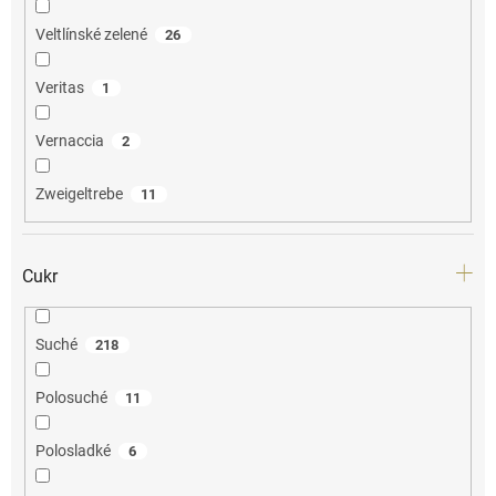
Veltlínské zelené
26
Veritas
1
Vernaccia
2
Zweigeltrebe
11
Cukr
Suché
218
Polosuché
11
Polosladké
6