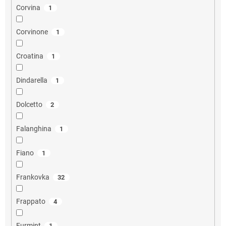
Corvina
1
Corvinone
1
Croatina
1
Dindarella
1
Dolcetto
2
Falanghina
1
Fiano
1
Frankovka
32
Frappato
4
Furmint
1