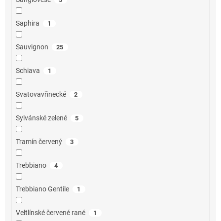
Saphira
1
Sauvignon
25
Schiava
1
Svatovavřinecké
2
Sylvánské zelené
5
Tramín červený
3
Trebbiano
4
Trebbiano Gentile
1
Veltlínské červené rané
1