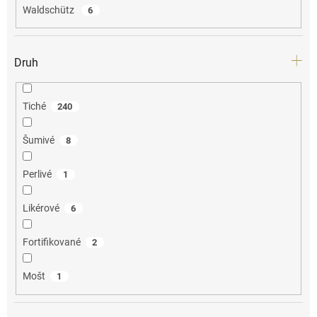
Waldschütz
6
Druh
Tiché
240
Šumivé
8
Perlivé
1
Likérové
6
Fortifikované
2
Mošt
1