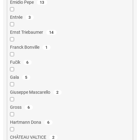
Emidio Pepe
13
Entrée
3
Ernst Triebaumer
14
Franck Bonville
1
Fučík
6
Gala
5
Giuseppe Mascarello
2
Gross
6
Hartmann Dona
6
CHÂTEAU VALTICE
2