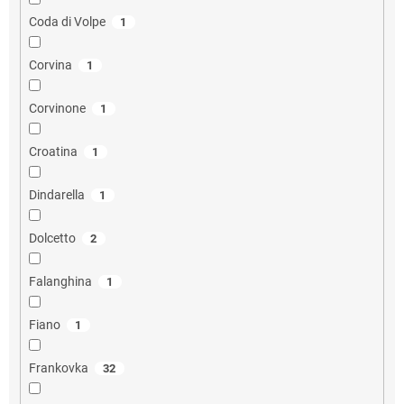
Coda di Volpe
1
Corvina
1
Corvinone
1
Croatina
1
Dindarella
1
Dolcetto
2
Falanghina
1
Fiano
1
Frankovka
32