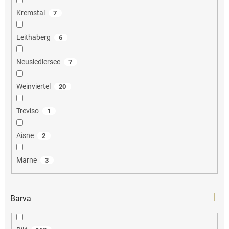
Kremstal
7
Leithaberg
6
Neusiedlersee
7
Weinviertel
20
Treviso
1
Aisne
2
Marne
3
Barva