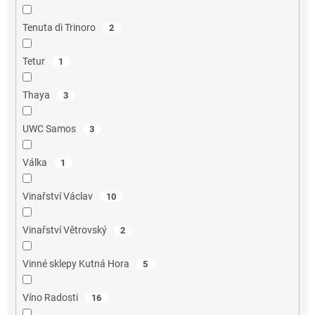
Tenuta di Trinoro
2
Tetur
1
Thaya
3
UWC Samos
3
Válka
1
Vinařství Václav
10
Vinařství Větrovský
2
Vinné sklepy Kutná Hora
5
Víno Radosti
16