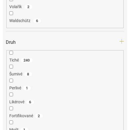
Volařík
2
Waldschütz
6
Druh
Tiché
240
Šumivé
8
Perlivé
1
Likérové
6
Fortifikované
2
Mošt
1