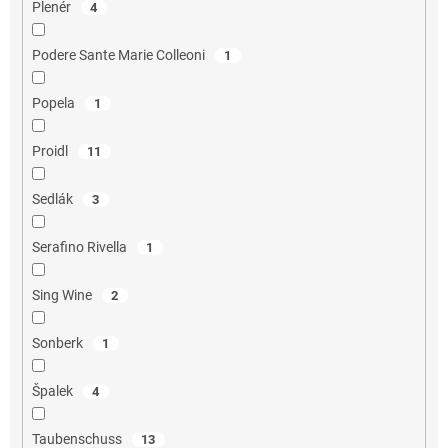
Plenér
4
Podere Sante Marie Colleoni
1
Popela
1
Proidl
11
Sedlák
3
Serafino Rivella
1
Sing Wine
2
Sonberk
1
Špalek
4
Taubenschuss
13