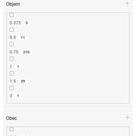
Objem
0.375
5
0.5
11
0.75
210
1
1
1.5
29
3
1
Obec