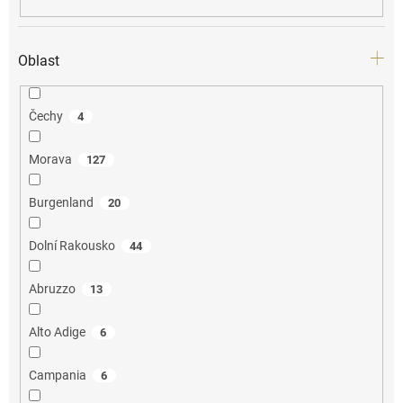
Oblast
Čechy
4
Morava
127
Burgenland
20
Dolní Rakousko
44
Abruzzo
13
Alto Adige
6
Campania
6