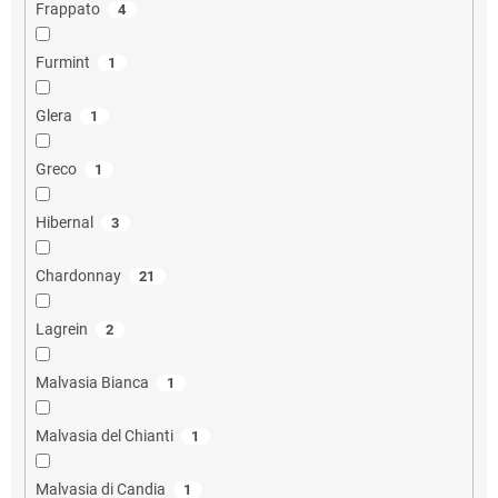
Frappato
4
Furmint
1
Glera
1
Greco
1
Hibernal
3
Chardonnay
21
Lagrein
2
Malvasia Bianca
1
Malvasia del Chianti
1
Malvasia di Candia
1