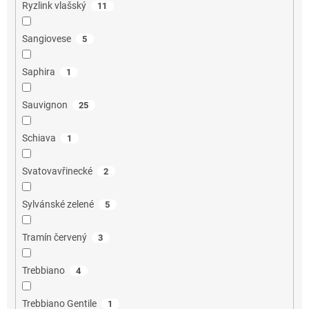
Ryzlink vlašský
11
Sangiovese
5
Saphira
1
Sauvignon
25
Schiava
1
Svatovavřinecké
2
Sylvánské zelené
5
Tramín červený
3
Trebbiano
4
Trebbiano Gentile
1