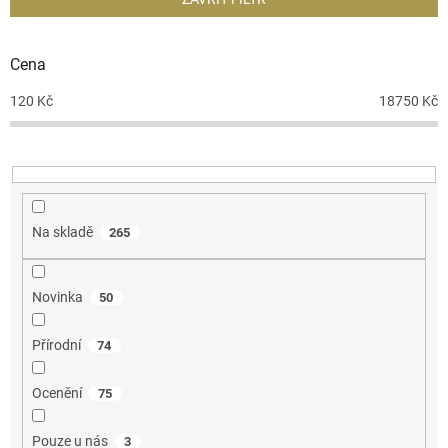
í
p
r
Cena
o
d
120
Kč
18750
Kč
u
k
t
ů
Na skladě
265
Novinka
50
Přírodní
74
Ocenění
75
Pouze u nás
3