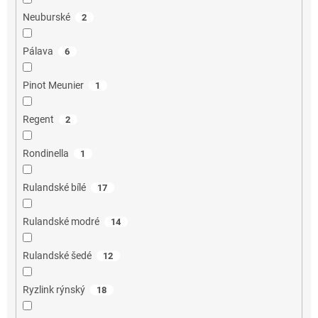
Neuburské
2
Pálava
6
Pinot Meunier
1
Regent
2
Rondinella
1
Rulandské bílé
17
Rulandské modré
14
Rulandské šedé
12
Ryzlink rýnský
18