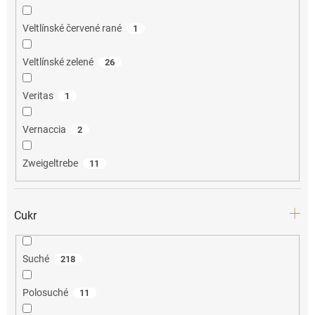
Veltlínské červené rané
1
Veltlínské zelené
26
Veritas
1
Vernaccia
2
Zweigeltrebe
11
Cukr
Suché
218
Polosuché
11