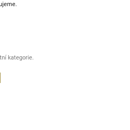
vujeme.
ní kategorie.