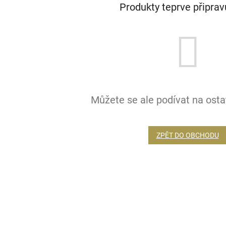
Produkty teprve připra
Můžete se ale podívat na ostat
ZPĚT DO OBCHODU