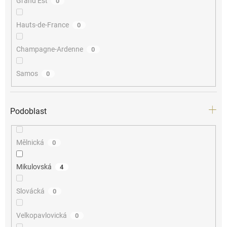
Grand Est
0
Hauts-de-France
0
Champagne-Ardenne
0
Samos
0
Podoblast
Mělnická
0
Mikulovská
4
Slovácká
0
Velkopavlovická
0