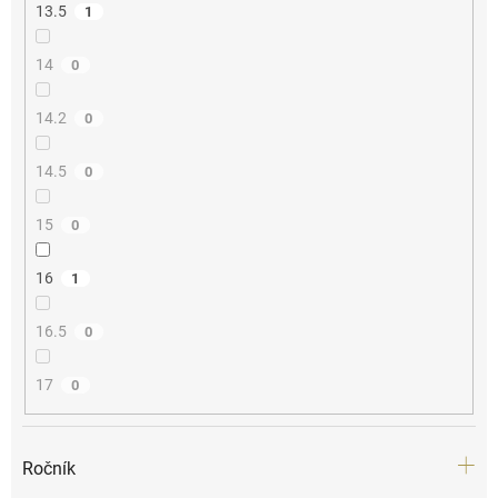
13.5
1
14
0
14.2
0
14.5
0
15
0
16
1
16.5
0
17
0
Ročník