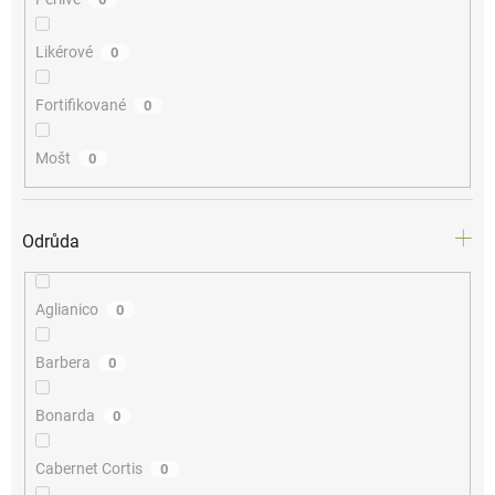
Likérové
0
Fortifikované
0
Mošt
0
Odrůda
Aglianico
0
Barbera
0
Bonarda
0
Cabernet Cortis
0