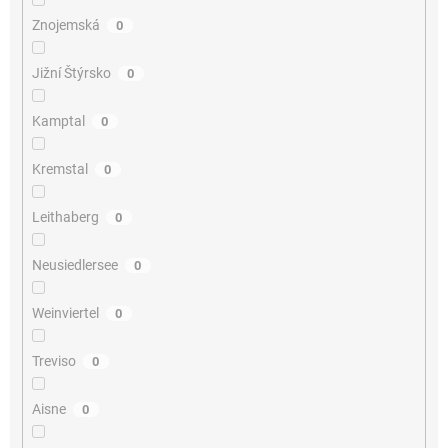
Znojemská
0
Jižní Štýrsko
0
Kamptal
0
Kremstal
0
Leithaberg
0
Neusiedlersee
0
Weinviertel
0
Treviso
0
Aisne
0