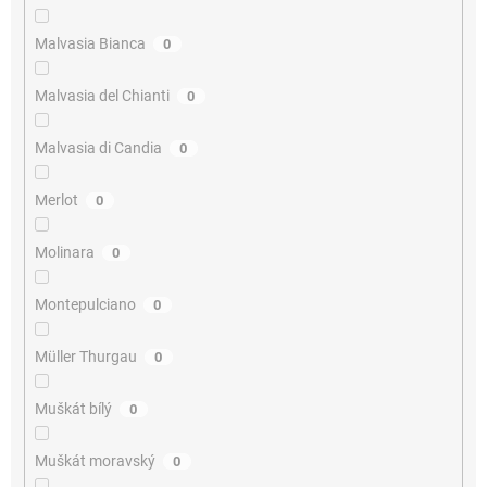
Malvasia Bianca
0
Malvasia del Chianti
0
Malvasia di Candia
0
Merlot
0
Molinara
0
Montepulciano
0
Müller Thurgau
0
Muškát bílý
0
Muškát moravský
0