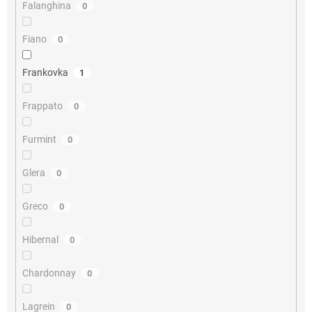
Falanghina
0
Fiano
0
Frankovka
1
Frappato
0
Furmint
0
Glera
0
Greco
0
Hibernal
0
Chardonnay
0
Lagrein
0