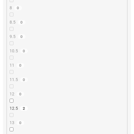
8
0
8.5
0
9.5
0
10.5
0
11
0
11.5
0
12
0
12.5
2
13
0