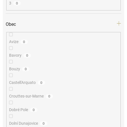
3
0
Obec
Avize
0
Bavory
0
Bouzy
0
Castell'Arquato
0
Crouttes-sur-Marne
0
Dobré Pole
0
Dolní Dunajovice
0