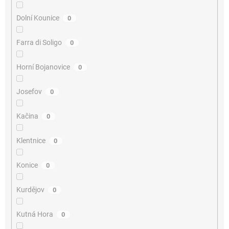
Dolní Kounice
0
Farra di Soligo
0
Horní Bojanovice
0
Josefov
0
Kačina
0
Klentnice
0
Konice
0
Kurdějov
0
Kutná Hora
0