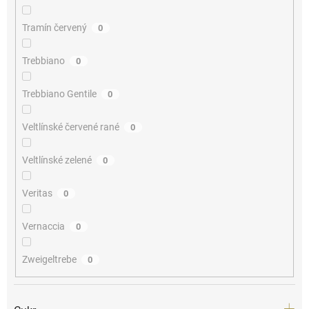
Tramín červený
0
Trebbiano
0
Trebbiano Gentile
0
Veltlínské červené rané
0
Veltlínské zelené
0
Veritas
0
Vernaccia
0
Zweigeltrebe
0