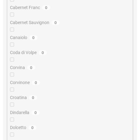
Cabernet Franc
0
Cabernet Sauvignon
0
Canaiolo
0
Coda di Volpe
0
Corvina
0
Corvinone
0
Croatina
0
Dindarella
0
Dolcetto
0