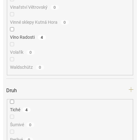
Vinařství Větrovský
0
Vinné sklepy Kutná Hora
0
Víno Radosti
4
Volařík
0
Waldschütz
0
Druh
Tiché
4
Šumivé
0
Perlivé
0