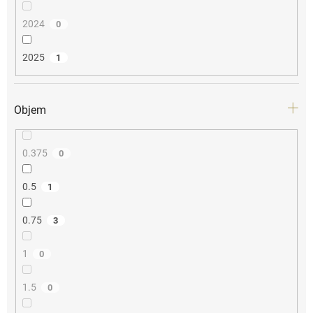
2024
0
2025
1
Objem
0.375
0
0.5
1
0.75
3
1
0
1.5
0