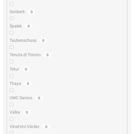
Sonberk
0
Špalek
0
Taubenschuss
0
Tenuta di Trinoro
0
Tetur
0
Thaya
0
UWC Samos
0
Válka
0
Vinařství Václav
0