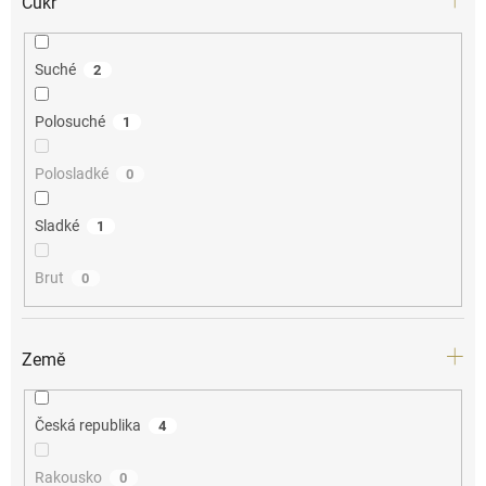
Cukr
Suché
2
Polosuché
1
Polosladké
0
Sladké
1
Brut
0
Země
Česká republika
4
Rakousko
0