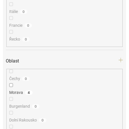
Itálie
0
Francie
0
Řecko
0
Oblast
Čechy
0
Morava
4
Burgenland
0
Dolní Rakousko
0