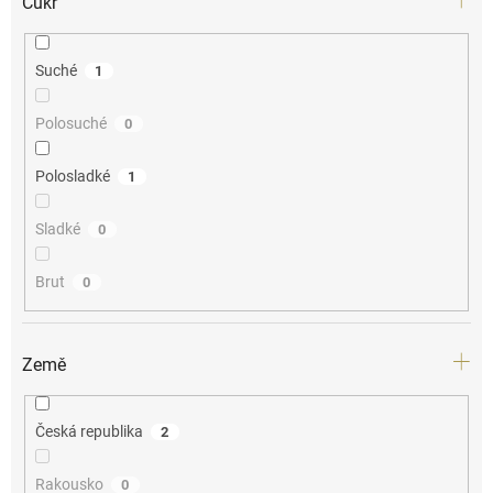
Cukr
Suché
1
Polosuché
0
Polosladké
1
Sladké
0
Brut
0
Země
Česká republika
2
Rakousko
0