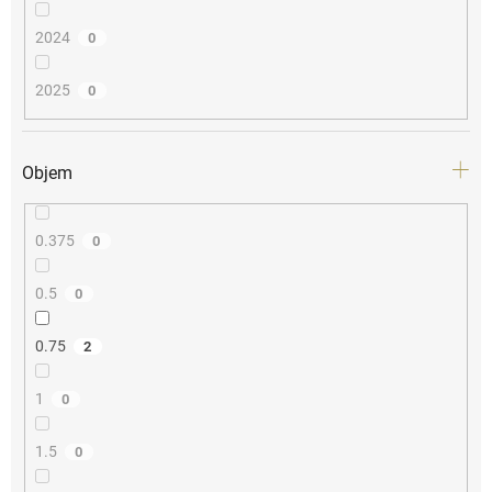
2024
0
2025
0
Objem
0.375
0
0.5
0
0.75
2
1
0
1.5
0