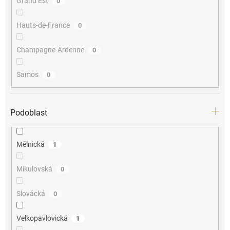
Grand Est
0
Hauts-de-France
0
Champagne-Ardenne
0
Samos
0
Podoblast
Mělnická
1
Mikulovská
0
Slovácká
0
Velkopavlovická
1