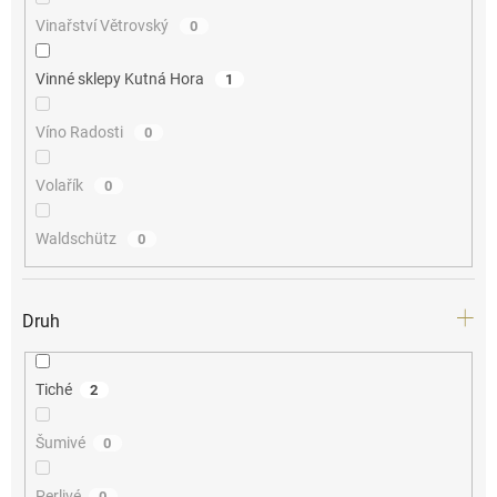
Vinařství Větrovský
0
Vinné sklepy Kutná Hora
1
Víno Radosti
0
Volařík
0
Waldschütz
0
Druh
Tiché
2
Šumivé
0
Perlivé
0