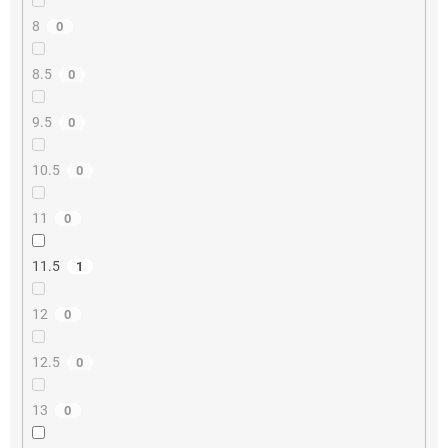
8
0
8.5
0
9.5
0
10.5
0
11
0
11.5
1
12
0
12.5
0
13
0