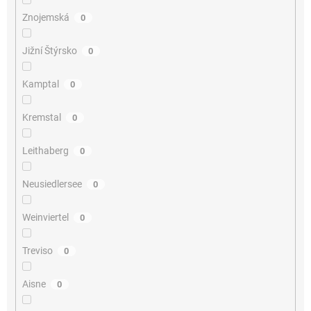
Znojemská
0
Jižní Štýrsko
0
Kamptal
0
Kremstal
0
Leithaberg
0
Neusiedlersee
0
Weinviertel
0
Treviso
0
Aisne
0