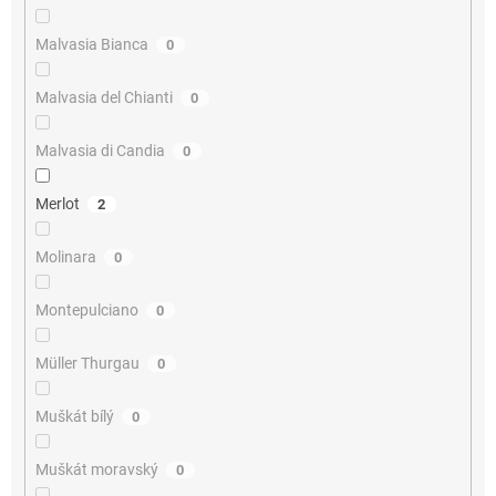
Malvasia Bianca
0
Malvasia del Chianti
0
Malvasia di Candia
0
Merlot
2
Molinara
0
Montepulciano
0
Müller Thurgau
0
Muškát bílý
0
Muškát moravský
0