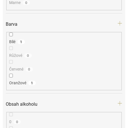
Marne
0
Barva
Bílé
1
Růžové
0
Červené
0
Oranžové
1
Obsah alkoholu
0
0