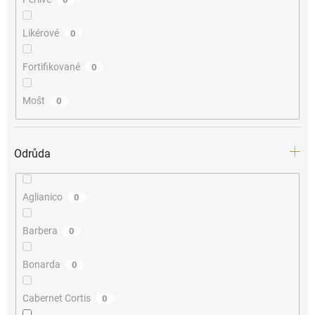
Likérové
0
Fortifikované
0
Mošt
0
Odrůda
Aglianico
0
Barbera
0
Bonarda
0
Cabernet Cortis
0