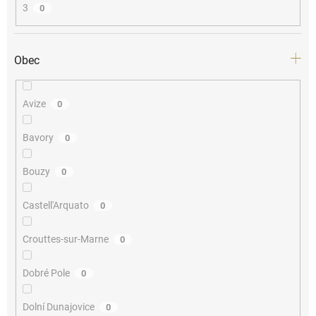
3
0
Obec
Avize
0
Bavory
0
Bouzy
0
Castell'Arquato
0
Crouttes-sur-Marne
0
Dobré Pole
0
Dolní Dunajovice
0