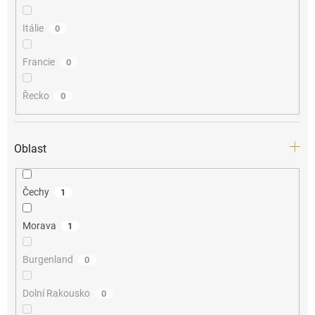
Itálie
0
Francie
0
Řecko
0
Oblast
Čechy
1
Morava
1
Burgenland
0
Dolní Rakousko
0