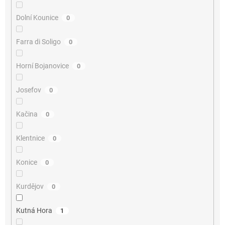
Dolní Kounice
0
Farra di Soligo
0
Horní Bojanovice
0
Josefov
0
Kačina
0
Klentnice
0
Konice
0
Kurdějov
0
Kutná Hora
1