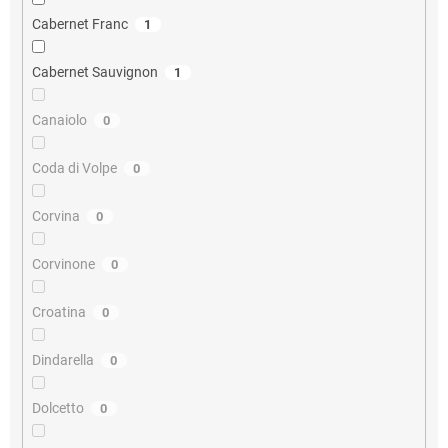
Cabernet Franc
1
Cabernet Sauvignon
1
Canaiolo
0
Coda di Volpe
0
Corvina
0
Corvinone
0
Croatina
0
Dindarella
0
Dolcetto
0