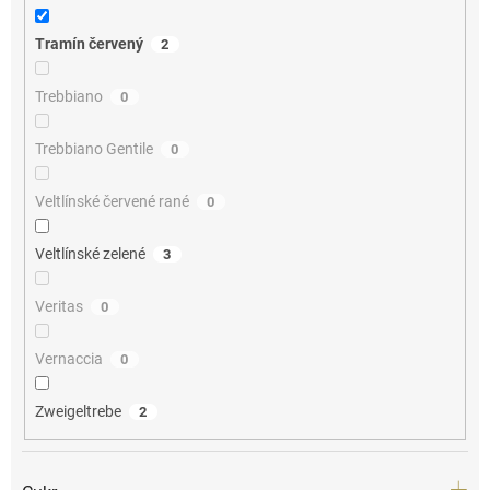
Tramín červený
2
Trebbiano
0
Trebbiano Gentile
0
Veltlínské červené rané
0
Veltlínské zelené
3
Veritas
0
Vernaccia
0
Zweigeltrebe
2