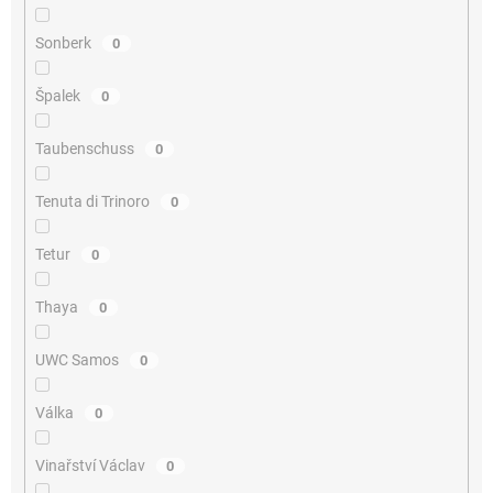
Sonberk
0
Špalek
0
Taubenschuss
0
Tenuta di Trinoro
0
Tetur
0
Thaya
0
UWC Samos
0
Válka
0
Vinařství Václav
0