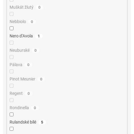
Muškát žlutý
0
Nebbiolo
0
Nero d’Avola
1
Neuburské
0
Pálava
0
Pinot Meunier
0
Regent
0
Rondinella
0
Rulandské bílé
5