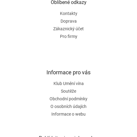
a
Oblíbené odkazy
t
Kontakty
í
Doprava
Zákaznický účet
Pro firmy
Informace pro vás
Klub Umění vína
Soutěže
Obchodní podmínky
O osobních údajích
Informace o webu