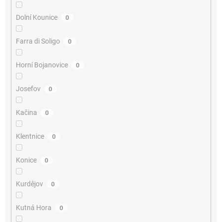
Dolní Kounice
0
Farra di Soligo
0
Horní Bojanovice
0
Josefov
0
Kačina
0
Klentnice
0
Konice
0
Kurdějov
0
Kutná Hora
0