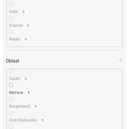
Itálie
0
Francie
0
Řecko
0
Oblast
Čechy
0
Morava
1
Burgenland
0
Dolní Rakousko
0