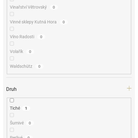
Vinařství Větrovský
0
Vinné sklepy Kutná Hora
0
Víno Radosti
0
Volařík
0
Waldschütz
0
Druh
Tiché
1
Šumivé
0
Perlivé
0