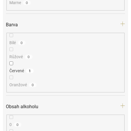
Marne
0
Barva
Bílé
0
Růžové
0
Červené
1
Oranžové
0
Obsah alkoholu
0
0