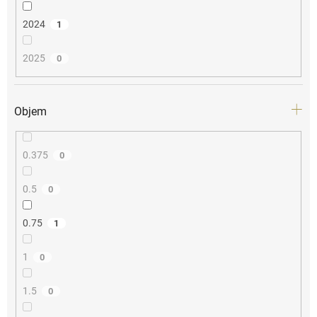
2024
1
2025
0
Objem
0.375
0
0.5
0
0.75
1
1
0
1.5
0