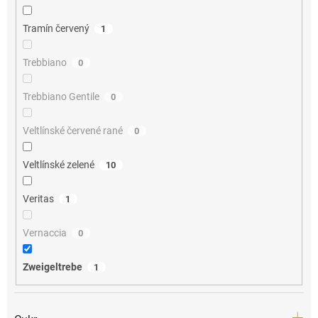
Tramín červený
1
Trebbiano
0
Trebbiano Gentile
0
Veltlínské červené rané
0
Veltlínské zelené
10
Veritas
1
Vernaccia
0
Zweigeltrebe
1