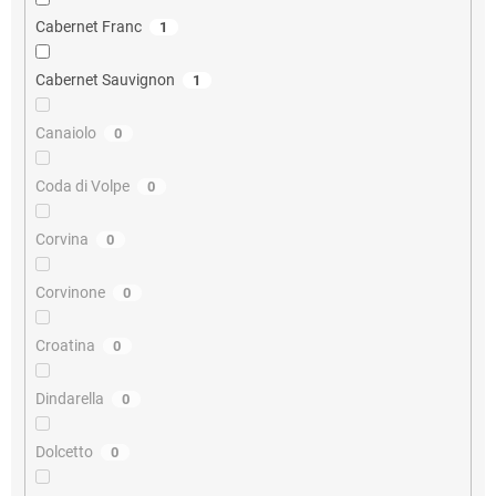
Cabernet Franc
1
Cabernet Sauvignon
1
Canaiolo
0
Coda di Volpe
0
Corvina
0
Corvinone
0
Croatina
0
Dindarella
0
Dolcetto
0