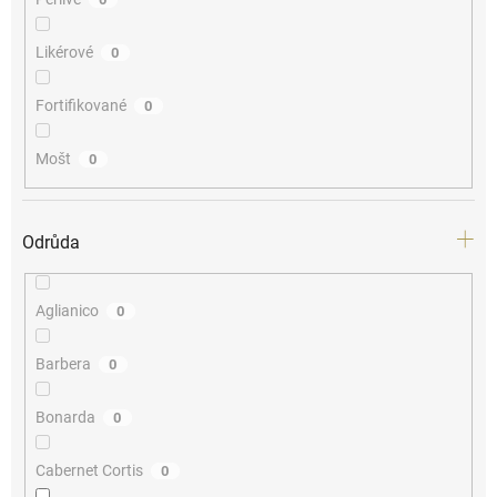
Likérové
0
Fortifikované
0
Mošt
0
Odrůda
Aglianico
0
Barbera
0
Bonarda
0
Cabernet Cortis
0