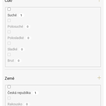
Cukr
Suché
1
Polosuché
0
Polosladké
0
Sladké
0
Brut
0
Země
Česká republika
1
Rakousko
0