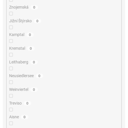
Znojemská
0
Jižní Štýrsko
0
Kamptal
0
Kremstal
0
Leithaberg
0
Neusiedlersee
0
Weinviertel
0
Treviso
0
Aisne
0