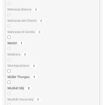
Malvasia Bianca
0
Malvasia del Chianti
0
Malvasia di Candia
0
Merlot
1
Molinara
0
Montepulciano
0
Müller Thurgau
1
Muškát bílý
2
Muškát moravský
0