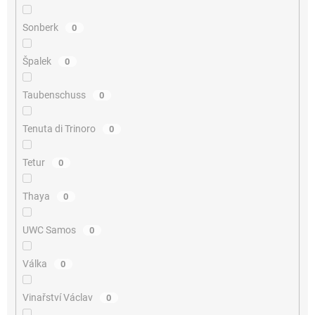
Sonberk
0
Špalek
0
Taubenschuss
0
Tenuta di Trinoro
0
Tetur
0
Thaya
0
UWC Samos
0
Válka
0
Vinařství Václav
0