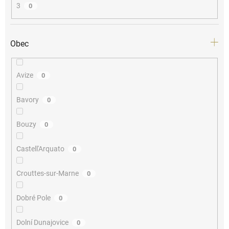
3
0
Obec
Avize
0
Bavory
0
Bouzy
0
Castell'Arquato
0
Crouttes-sur-Marne
0
Dobré Pole
0
Dolní Dunajovice
0