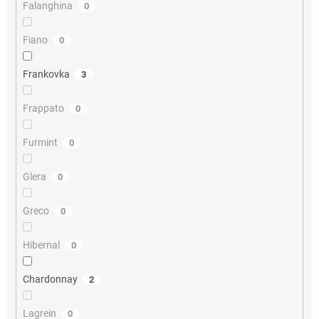
Falanghina
0
Fiano
0
Frankovka
3
Frappato
0
Furmint
0
Glera
0
Greco
0
Hibernal
0
Chardonnay
2
Lagrein
0