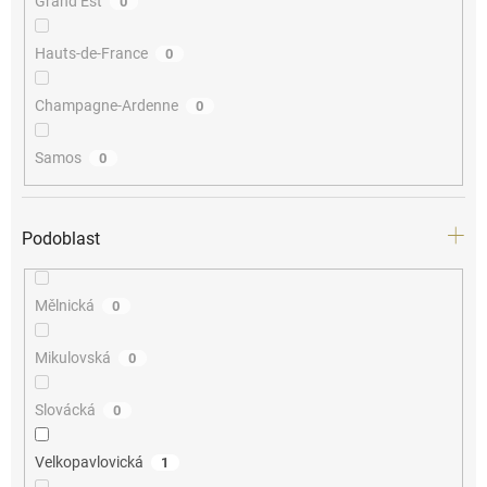
Grand Est
0
Hauts-de-France
0
Champagne-Ardenne
0
Samos
0
Podoblast
Mělnická
0
Mikulovská
0
Slovácká
0
Velkopavlovická
1