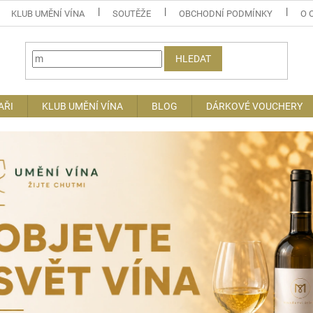
KLUB UMĚNÍ VÍNA
SOUTĚŽE
OBCHODNÍ PODMÍNKY
O 
HLEDAT
AŘI
KLUB UMĚNÍ VÍNA
BLOG
DÁRKOVÉ VOUCHERY