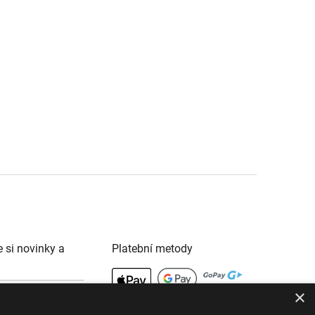
e si novinky a
Platební metody
×
Dopravci