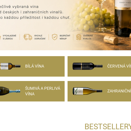
BÍLÁ VÍNA
ČERVENÁ VÍ
ŠUMIVÁ A PERLIVÁ
ZAHRANIČNÍ
VÍNA
BESTSELLER