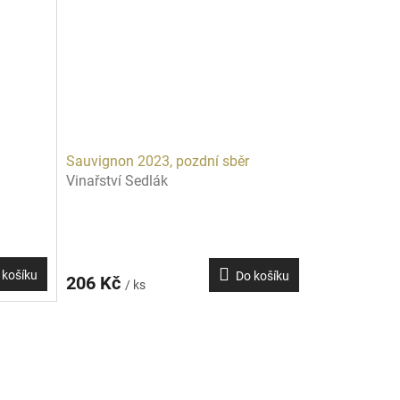
Sauvignon 2023, pozdní sběr
Vinařství Sedlák
 košíku
Do košíku
206 Kč
/ ks