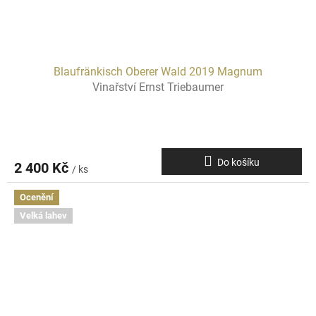
Blaufränkisch Oberer Wald 2019 Magnum
Vinařství Ernst Triebaumer
Do košíku
2 400 Kč
/ ks
Ocenění
Velká lahev