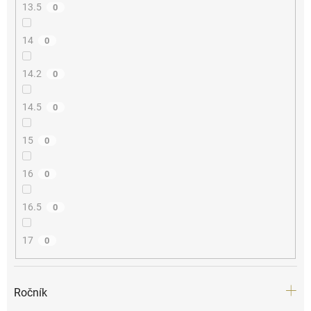
13.5
0
14
0
14.2
0
14.5
0
15
0
16
0
16.5
0
17
0
Ročník