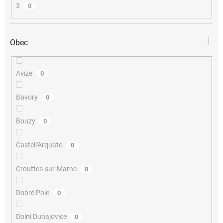
3
0
Obec
Avize
0
Bavory
0
Bouzy
0
Castell'Arquato
0
Crouttes-sur-Marne
0
Dobré Pole
0
Dolní Dunajovice
0