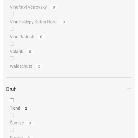
Vinařství Větrovský
0
Vinné sklepy Kutná Hora
0
Víno Radosti
0
Volařík
0
Waldschütz
0
Druh
Tiché
2
Šumivé
0
Perlivé
0