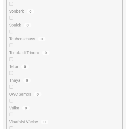
Sonberk
0
Špalek
0
Taubenschuss
0
Tenuta di Trinoro
0
Tetur
0
Thaya
0
UWC Samos
0
Válka
0
Vinařství Václav
0