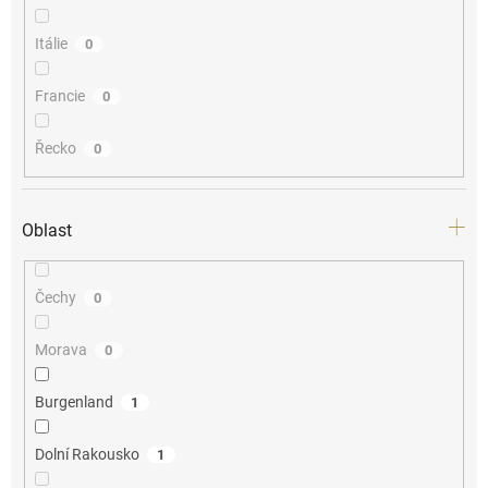
Itálie
0
Francie
0
Řecko
0
Oblast
Čechy
0
Morava
0
Burgenland
1
Dolní Rakousko
1