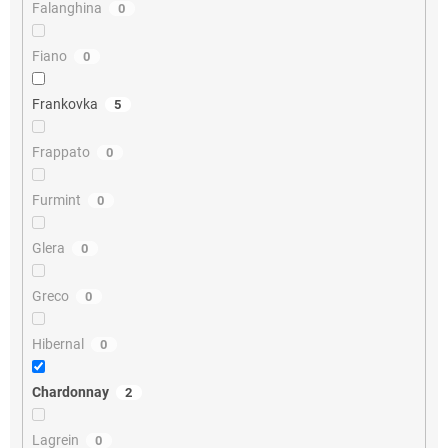
Falanghina
0
Fiano
0
Frankovka
5
Frappato
0
Furmint
0
Glera
0
Greco
0
Hibernal
0
Chardonnay
2
Lagrein
0