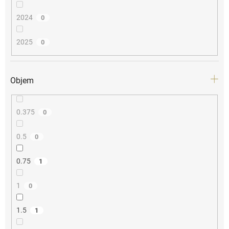
2024
0
2025
0
Objem
0.375
0
0.5
0
0.75
1
1
0
1.5
1