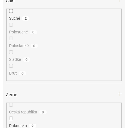
Cukr
Suché
2
Polosuché
0
Polosladké
0
Sladké
0
Brut
0
Země
Česká republika
0
Rakousko
2