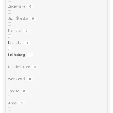
Znojemská
0
Jižní Štýrsko
0
Kamptal
0
Kremstal
1
Leithaberg
1
Neusiedlersee
0
Weinviertel
0
Treviso
0
Aisne
0