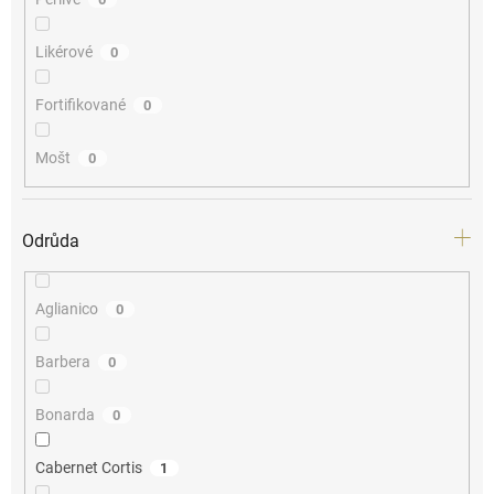
Likérové
0
Fortifikované
0
Mošt
0
Odrůda
Aglianico
0
Barbera
0
Bonarda
0
Cabernet Cortis
1