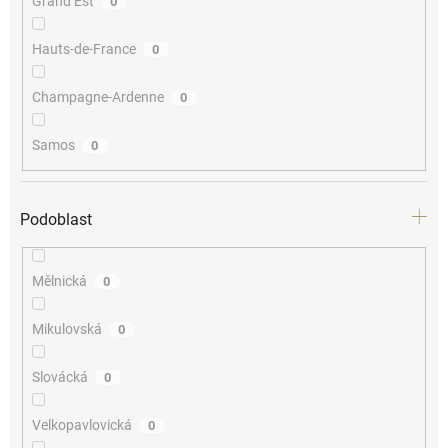
Grand Est
0
Hauts-de-France
0
Champagne-Ardenne
0
Samos
0
Podoblast
Mělnická
0
Mikulovská
0
Slovácká
0
Velkopavlovická
0