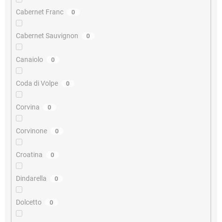
Cabernet Franc
0
Cabernet Sauvignon
0
Canaiolo
0
Coda di Volpe
0
Corvina
0
Corvinone
0
Croatina
0
Dindarella
0
Dolcetto
0