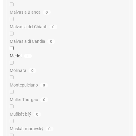
Malvasia Bianca
0
Malvasia del Chianti
0
Malvasia di Candia
0
Merlot
1
Molinara
0
Montepulciano
0
Müller Thurgau
0
Muškát bílý
0
Muškát moravský
0