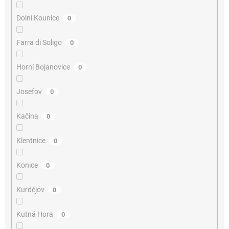
Dolní Kounice
0
Farra di Soligo
0
Horní Bojanovice
0
Josefov
0
Kačina
0
Klentnice
0
Konice
0
Kurdějov
0
Kutná Hora
0