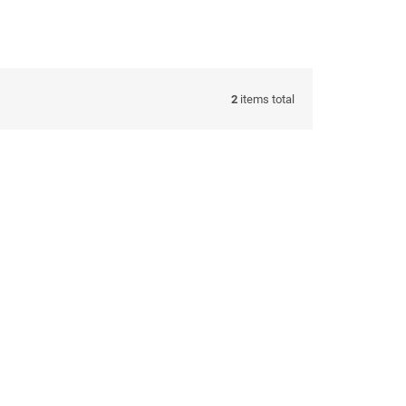
2
items total