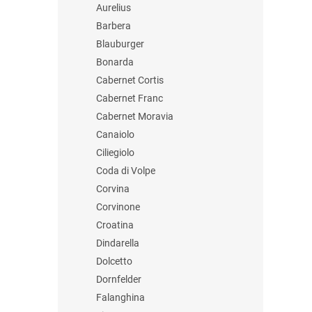
Aurelius
Barbera
Blauburger
Bonarda
Cabernet Cortis
Cabernet Franc
Cabernet Moravia
Canaiolo
Ciliegiolo
Coda di Volpe
Corvina
Corvinone
Croatina
Dindarella
Dolcetto
Dornfelder
Falanghina