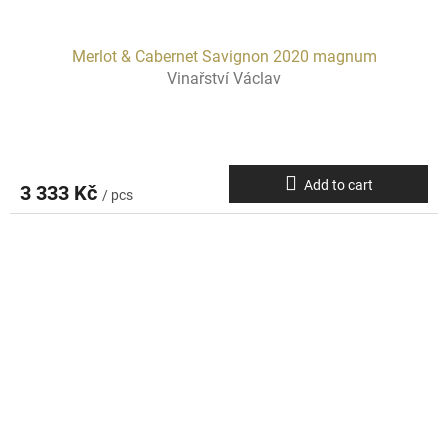
Merlot & Cabernet Savignon 2020 magnum
Vinařství Václav
Add to cart
3 333 Kč
/ pcs