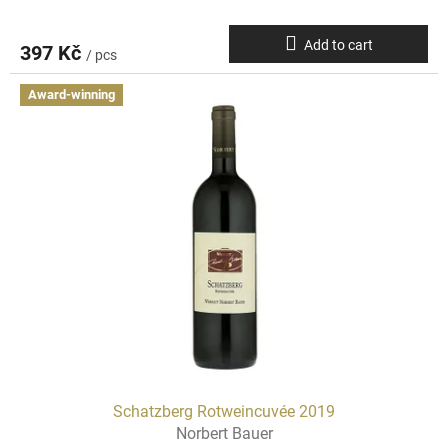
Add to cart
397 Kč
/ pcs
Award-winning
Schatzberg Rotweincuvée 2019
Norbert Bauer