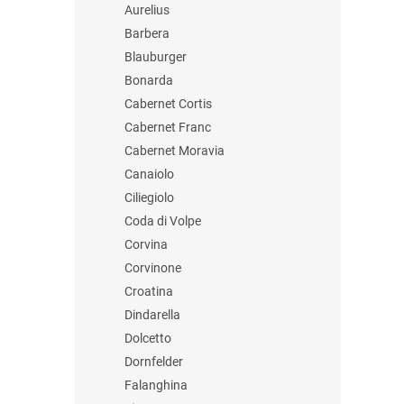
Aurelius
Barbera
Blauburger
Bonarda
Cabernet Cortis
Cabernet Franc
Cabernet Moravia
Canaiolo
Ciliegiolo
Coda di Volpe
Corvina
Corvinone
Croatina
Dindarella
Dolcetto
Dornfelder
Falanghina