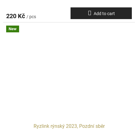
Add to cart
220 Kč
/ pcs
New
Ryzlink rýnský 2023, Pozdní sběr