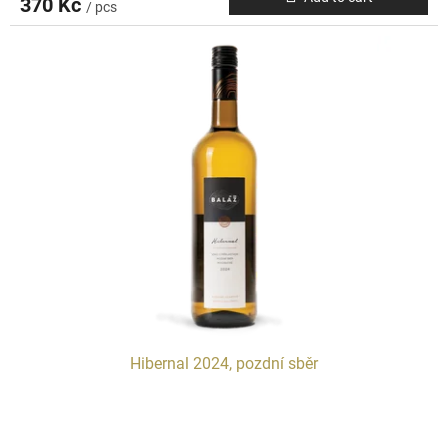
370 Kč
/ pcs
Hibernal 2024, pozdní sběr