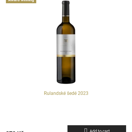
Rulandské šedé 2023
Add to cart