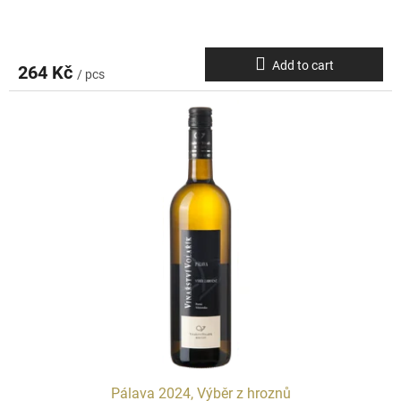
Add to cart
264 Kč
/ pcs
Pálava 2024, Výběr z hroznů