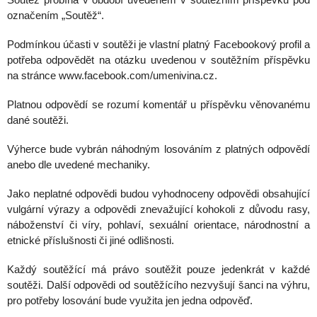
označením „Soutěž“.
Podmínkou účasti v soutěži je vlastní platný Facebookový profil a
potřeba odpovědět na otázku uvedenou v soutěžním příspěvku
na stránce www.facebook.com/umenivina.cz.
Platnou odpovědí se rozumí komentář u příspěvku věnovanému
dané soutěži.
Výherce bude vybrán náhodným losováním z platných odpovědí
anebo dle uvedené mechaniky.
Jako neplatné odpovědi budou vyhodnoceny odpovědi obsahující
vulgární výrazy a odpovědi znevažující kohokoli z důvodu rasy,
náboženství či víry, pohlaví, sexuální orientace, národnostní a
etnické příslušnosti či jiné odlišnosti.
Každý soutěžící má právo soutěžit pouze jedenkrát v každé
soutěži. Další odpovědi od soutěžícího nezvyšují šanci na výhru,
pro potřeby losování bude využita jen jedna odpověď.