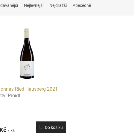
dávanější
Nejlevnější
Nejdražší
Abecedně
donnay Ried Hausberg 2021
ství Proidl
Do košíku
 Kč
/ ks