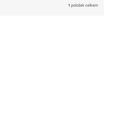
1
položek celkem