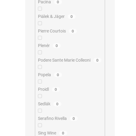
Pacina
0
Piálek & Jäger
0
Pierre Courtois
0
Plenér
0
Podere Sante Marie Colleoni
0
Popela
0
Proidl
0
Sedlák
0
Serafino Rivella
0
Sing Wine
0