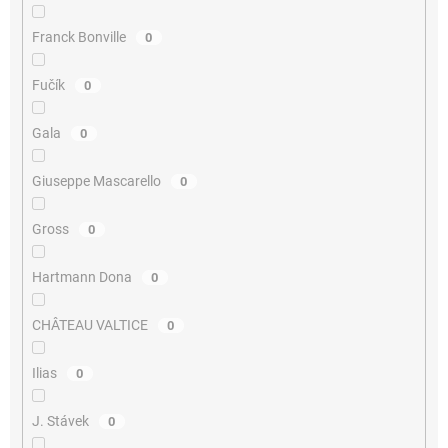
Franck Bonville
0
Fučík
0
Gala
0
Giuseppe Mascarello
0
Gross
0
Hartmann Dona
0
CHÂTEAU VALTICE
0
Ilias
0
J. Stávek
0