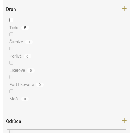
Druh
Tiché
5
Šumivé
0
Perlivé
0
Likérové
0
Fortifikované
0
Mošt
0
Odrůda