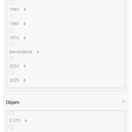
1983
0
1980
0
1974
0
Neročníkové
0
2024
0
2025
0
Objem
0.375
0