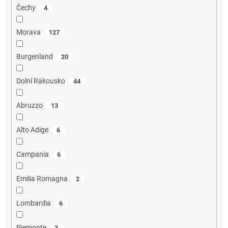
Čechy
4
Morava
127
Burgenland
20
Dolní Rakousko
44
Abruzzo
13
Alto Adige
6
Campania
6
Emilia Romagna
2
Lombardia
6
Piemonte
3