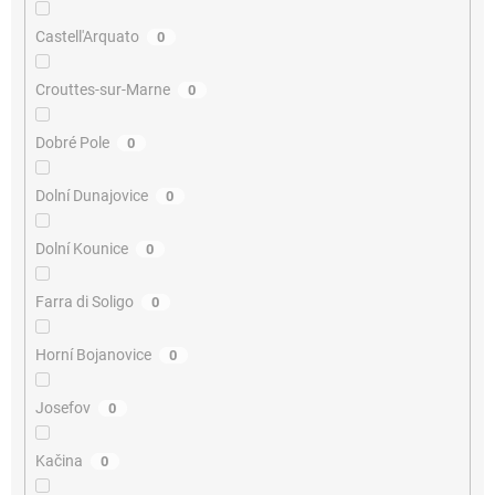
Castell'Arquato
0
Crouttes-sur-Marne
0
Dobré Pole
0
Dolní Dunajovice
0
Dolní Kounice
0
Farra di Soligo
0
Horní Bojanovice
0
Josefov
0
Kačina
0