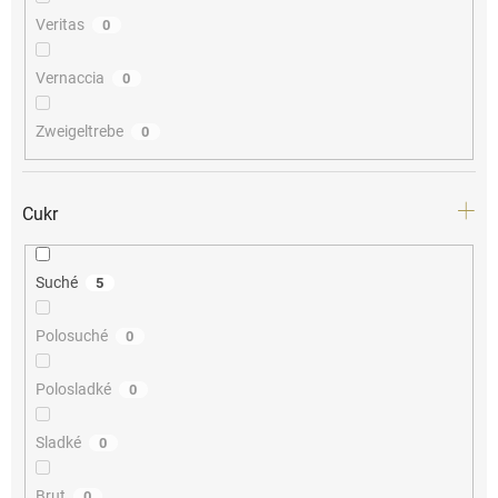
Veritas
0
Vernaccia
0
Zweigeltrebe
0
Cukr
Suché
5
Polosuché
0
Polosladké
0
Sladké
0
Brut
0