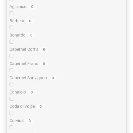
Aglianico
0
Barbera
0
Bonarda
0
Cabernet Cortis
0
Cabernet Franc
0
Cabernet Sauvignon
0
Canaiolo
0
Coda di Volpe
0
Corvina
0