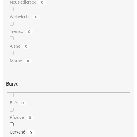
Neusiedlersee
0
Weinviertel
0
Treviso
0
Aisne
0
Marne
0
Barva
Bílé
0
Růžové
0
Červené
5