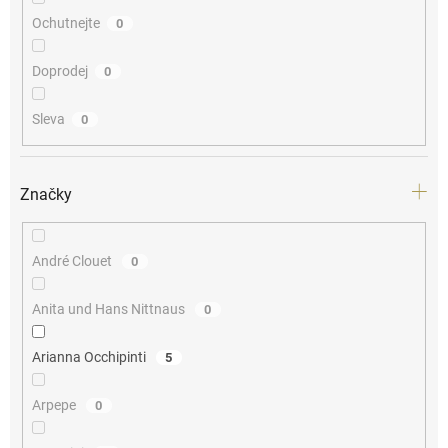
Ochutnejte
0
Doprodej
0
Sleva
0
Značky
André Clouet
0
Anita und Hans Nittnaus
0
Arianna Occhipinti
5
Arpepe
0