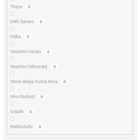
Thaya
0
UWC Samos
0
Válka
0
Vinařství Václav
0
Vinařství Větrovský
0
Vinné sklepy Kutná Hora
0
Víno Radosti
0
Volařík
0
Waldschütz
0