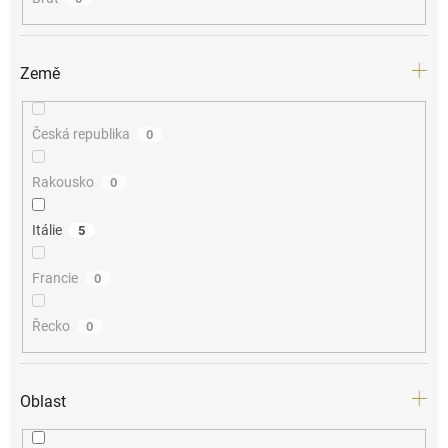
Země
Česká republika
0
Rakousko
0
Itálie
5
Francie
0
Řecko
0
Oblast