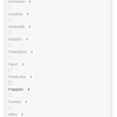
Corvinone
0
Croatina
0
Dindarella
0
Dolcetto
0
Falanghina
0
Fiano
0
Frankovka
0
Frappato
4
Furmint
0
Glera
0