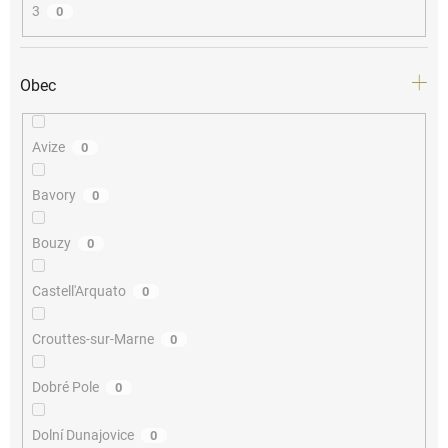
3
0
Obec
Avize
0
Bavory
0
Bouzy
0
Castell'Arquato
0
Crouttes-sur-Marne
0
Dobré Pole
0
Dolní Dunajovice
0