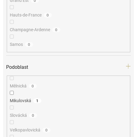
Grand Est
0
Hauts-de-France
0
Champagne-Ardenne
0
Samos
0
Podoblast
Mělnická
0
Mikulovská
1
Slovácká
0
Velkopavlovická
0