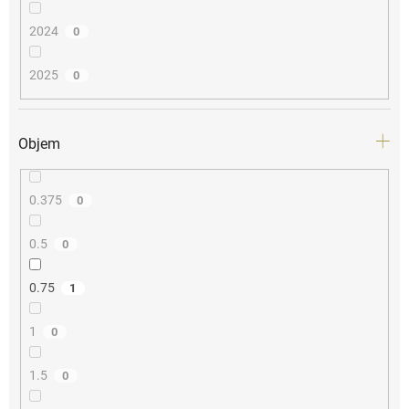
2024
0
2025
0
Objem
0.375
0
0.5
0
0.75
1
1
0
1.5
0