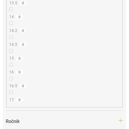
13.5
0
14
0
14.2
0
14.5
0
15
0
16
0
16.5
0
17
0
Ročník