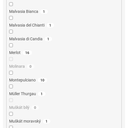
Malvasia Bianca
1
Malvasia del Chianti
1
Malvasia di Candia
1
Merlot
16
Molinara
0
Montepulciano
10
Müller Thurgau
1
Muškát bílý
0
Muškát moravský
1