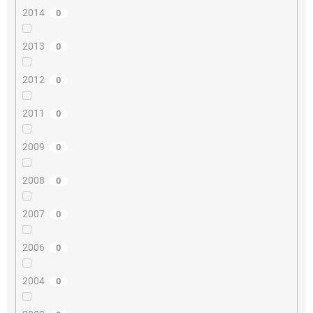
2014
0
2013
0
2012
0
2011
0
2009
0
2008
0
2007
0
2006
0
2004
0