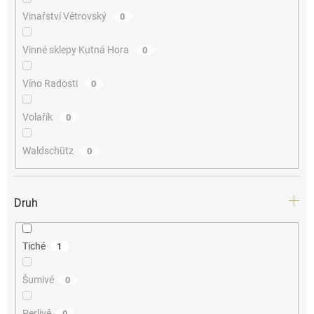
Vinařství Větrovský
0
Vinné sklepy Kutná Hora
0
Víno Radosti
0
Volařík
0
Waldschütz
0
Druh
Tiché
1
Šumivé
0
Perlivé
0