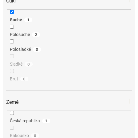
Cukr
Suché
1
Polosuché
2
Polosladké
3
Sladké
0
Brut
0
Země
Česká republika
1
Rakousko
0