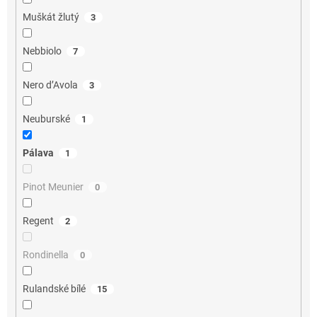
Muškát žlutý
3
Nebbiolo
7
Nero d’Avola
3
Neuburské
1
Pálava
1
Pinot Meunier
0
Regent
2
Rondinella
0
Rulandské bílé
15