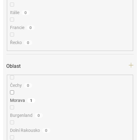
Itálie
0
Francie
0
Řecko
0
Oblast
Čechy
0
Morava
1
Burgenland
0
Dolní Rakousko
0