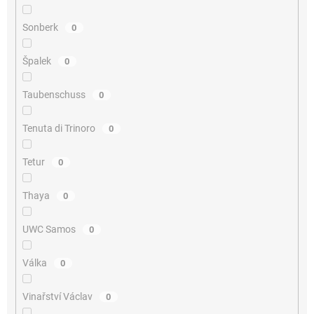
Sonberk
0
Špalek
0
Taubenschuss
0
Tenuta di Trinoro
0
Tetur
0
Thaya
0
UWC Samos
0
Válka
0
Vinařství Václav
0