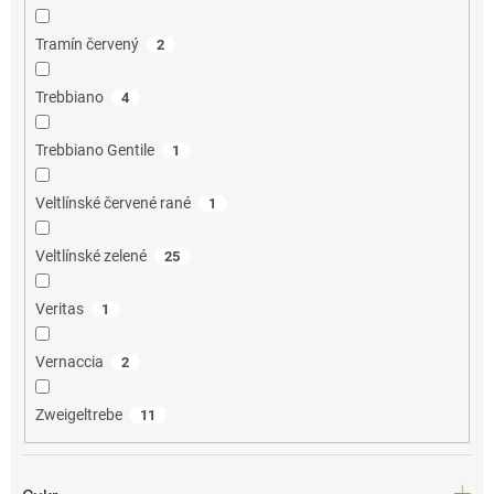
Tramín červený
2
Trebbiano
4
Trebbiano Gentile
1
Veltlínské červené rané
1
Veltlínské zelené
25
Veritas
1
Vernaccia
2
Zweigeltrebe
11