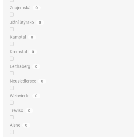
Znojemská
0
Jižní Štýrsko
0
Kamptal
0
Kremstal
0
Leithaberg
0
Neusiedlersee
0
Weinviertel
0
Treviso
0
Aisne
0