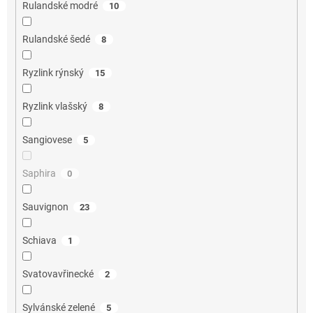
Rulandské modré
10
Rulandské šedé
8
Ryzlink rýnský
15
Ryzlink vlašský
8
Sangiovese
5
Saphira
0
Sauvignon
23
Schiava
1
Svatovavřinecké
2
Sylvánské zelené
5