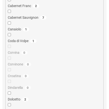
Cabernet Franc
2
Cabernet Sauvignon
7
Canaiolo
1
Coda di Volpe
1
Corvina
0
Corvinone
0
Croatina
0
Dindarella
0
Dolcetto
2