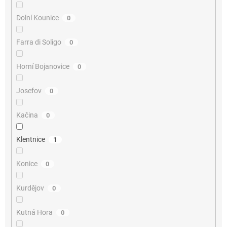
Dolní Kounice
0
Farra di Soligo
0
Horní Bojanovice
0
Josefov
0
Kačina
0
Klentnice
1
Konice
0
Kurdějov
0
Kutná Hora
0