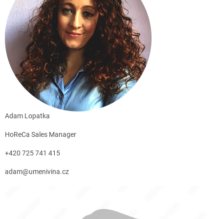
Adam Lopatka
HoReCa Sales Manager
+420 725 741 415
adam@umenivina.cz