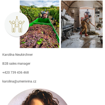
Karolína Neukirchner
B2B sales manager
+420 739 436 468
karolina@umenivina.cz