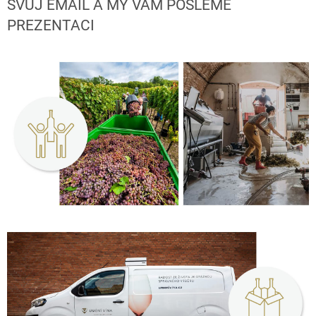
SVŮJ EMAIL A MY VÁM POŠLEME
PREZENTACI