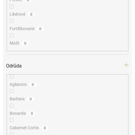
Likérové
0
Fortifikované
0
Mošt
0
Odrůda
Aglianico
0
Barbera
0
Bonarda
0
Cabernet Cortis
0