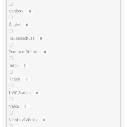
Sonberk
0
Špalek
0
Taubenschuss
0
Tenuta di Trinoro
0
Tetur
0
Thaya
0
UWC Samos
0
Válka
0
Vinařství Václav
0