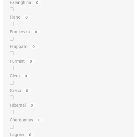
Falanghina
0
Fiano
0
Frankovka
0
Frappato
0
Furmint
0
Glera
0
Greco
0
Hibernal
0
Chardonnay
0
Lagrein
0