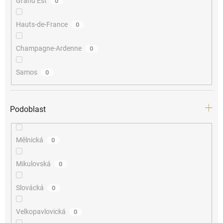
Grand Est
0
Hauts-de-France
0
Champagne-Ardenne
0
Samos
0
Podoblast
Mělnická
0
Mikulovská
0
Slovácká
0
Velkopavlovická
0