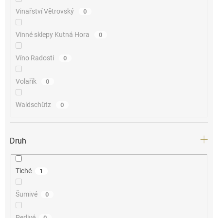
Vinařství Větrovský
0
Vinné sklepy Kutná Hora
0
Víno Radosti
0
Volařík
0
Waldschütz
0
Druh
Tiché
1
Šumivé
0
Perlivé
0