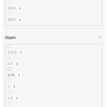
2024
0
2025
0
Objem
0.375
0
0.5
0
0.75
1
1
0
1.5
0