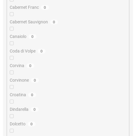
Cabernet Franc
0
Cabernet Sauvignon
0
Canaiolo
0
Coda di Volpe
0
Corvina
0
Corvinone
0
Croatina
0
Dindarella
0
Dolcetto
0