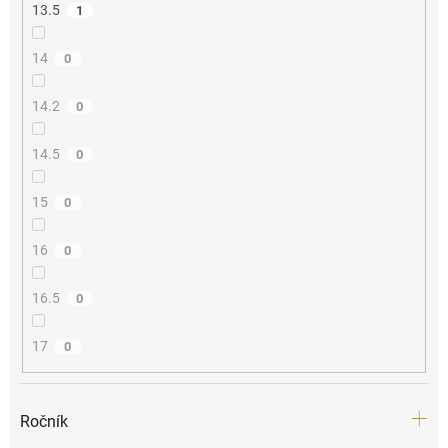
13.5
1
14
0
14.2
0
14.5
0
15
0
16
0
16.5
0
17
0
Ročník