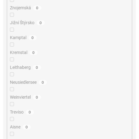
Znojemská
0
Jižní Štýrsko
0
Kamptal
0
Kremstal
0
Leithaberg
0
Neusiedlersee
0
Weinviertel
0
Treviso
0
Aisne
0