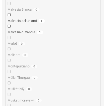
Malvasia Bianca
0
Malvasia del Chianti
1
Malvasia di Candia
1
Merlot
0
Molinara
0
Montepulciano
0
Müller Thurgau
0
Muškát bílý
0
Muškát moravský
0