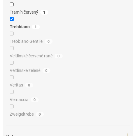
Tramín červený
1
Trebbiano
1
Trebbiano Gentile
0
Veltlínské červené rané
0
Veltlínské zelené
0
Veritas
0
Vernaccia
0
Zweigeltrebe
0