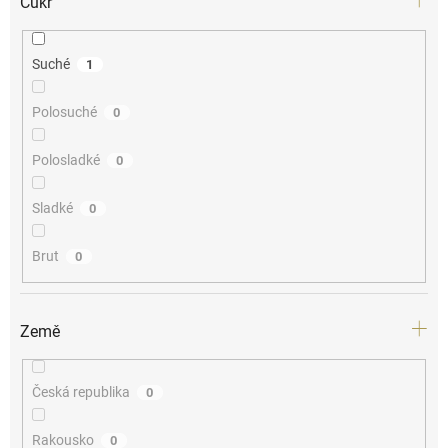
Cukr
Suché
1
Polosuché
0
Polosladké
0
Sladké
0
Brut
0
Země
Česká republika
0
Rakousko
0