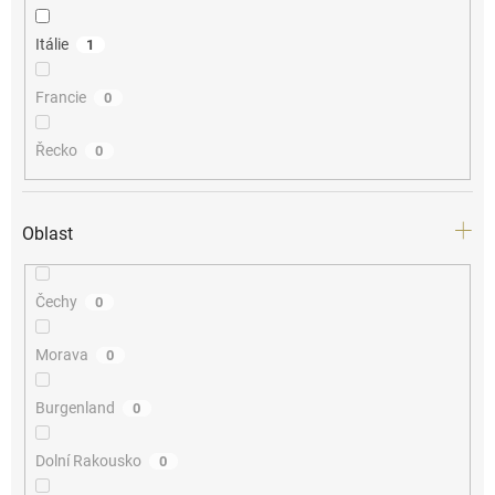
Itálie
1
Francie
0
Řecko
0
Oblast
Čechy
0
Morava
0
Burgenland
0
Dolní Rakousko
0