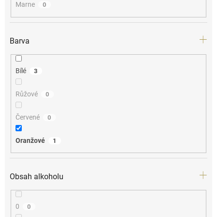
Marne
0
Barva
Bílé
3
Růžové
0
Červené
0
Oranžové
1
Obsah alkoholu
0
0