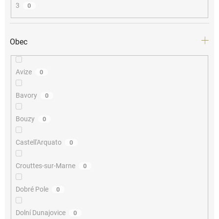
3
0
Obec
Avize
0
Bavory
0
Bouzy
0
Castell'Arquato
0
Crouttes-sur-Marne
0
Dobré Pole
0
Dolní Dunajovice
0