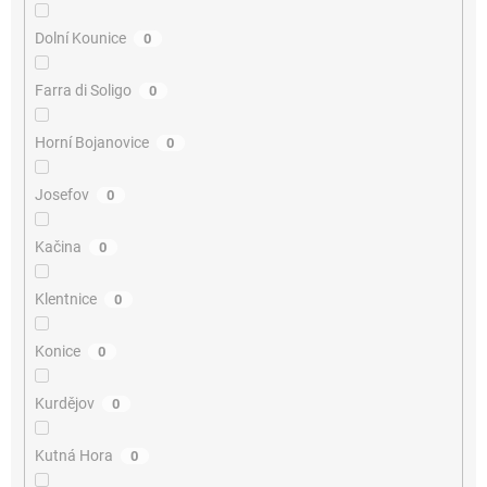
Dolní Kounice
0
Farra di Soligo
0
Horní Bojanovice
0
Josefov
0
Kačina
0
Klentnice
0
Konice
0
Kurdějov
0
Kutná Hora
0