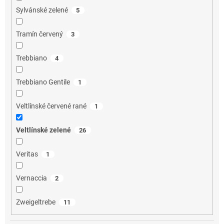
Sylvánské zelené
5
Tramín červený
3
Trebbiano
4
Trebbiano Gentile
1
Veltlínské červené rané
1
Veltlínské zelené
26
Veritas
1
Vernaccia
2
Zweigeltrebe
11