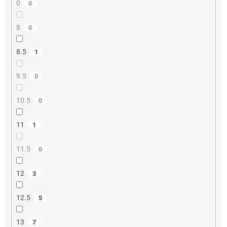
0
0
8
0
8.5
1
9.5
0
10.5
0
11
1
11.5
0
12
3
12.5
5
13
7