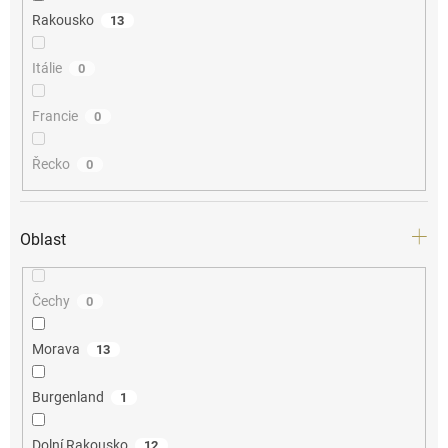
Rakousko
13
Itálie
0
Francie
0
Řecko
0
Oblast
Čechy
0
Morava
13
Burgenland
1
Dolní Rakousko
12