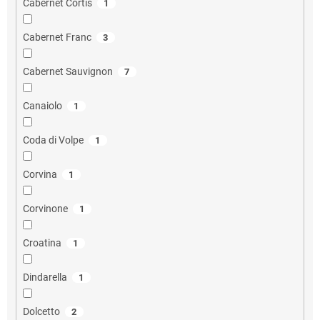
Cabernet Cortis
1
Cabernet Franc
3
Cabernet Sauvignon
7
Canaiolo
1
Coda di Volpe
1
Corvina
1
Corvinone
1
Croatina
1
Dindarella
1
Dolcetto
2