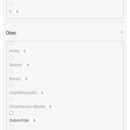
3
0
Obec
Avize
0
Bavory
0
Bouzy
0
Castell'Arquato
0
Crouttes-sur-Marne
0
Dobré Pole
1