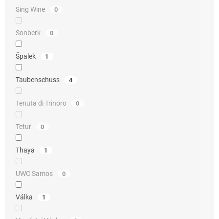
Sing Wine
0
Sonberk
0
Špalek
1
Taubenschuss
4
Tenuta di Trinoro
0
Tetur
0
Thaya
1
UWC Samos
0
Válka
1