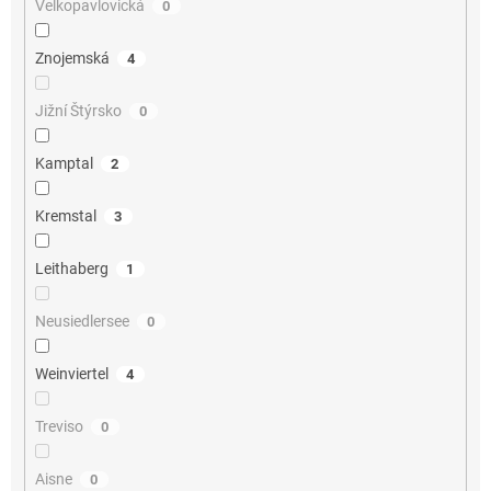
Velkopavlovická
0
Znojemská
4
Jižní Štýrsko
0
Kamptal
2
Kremstal
3
Leithaberg
1
Neusiedlersee
0
Weinviertel
4
Treviso
0
Aisne
0