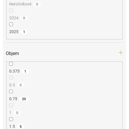
Neročníkové
0
2024
0
2025
1
Objem
0.375
1
0.5
0
0.75
20
1
0
1.5
5