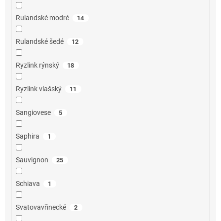
Rulandské modré
14
Rulandské šedé
12
Ryzlink rýnský
18
Ryzlink vlašský
11
Sangiovese
5
Saphira
1
Sauvignon
25
Schiava
1
Svatovavřinecké
2