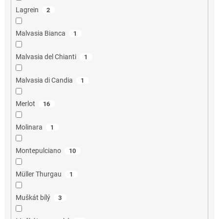
Lagrein
2
Malvasia Bianca
1
Malvasia del Chianti
1
Malvasia di Candia
1
Merlot
16
Molinara
1
Montepulciano
10
Müller Thurgau
1
Muškát bílý
3