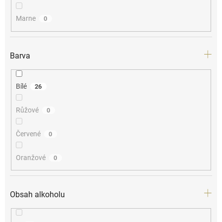
Marne
0
Barva
Bílé
26
Růžové
0
Červené
0
Oranžové
0
Obsah alkoholu