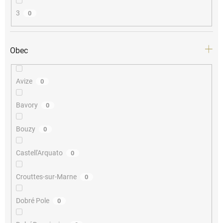
3
0
Obec
Avize
0
Bavory
0
Bouzy
0
Castell'Arquato
0
Crouttes-sur-Marne
0
Dobré Pole
0