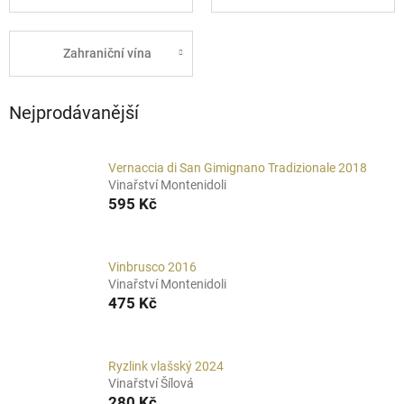
Zahraniční vína
Nejprodávanější
Vernaccia di San Gimignano Tradizionale 2018
Vinařství Montenidoli
595 Kč
Vinbrusco 2016
Vinařství Montenidoli
475 Kč
Ryzlink vlašský 2024
Vinařství Šílová
280 Kč