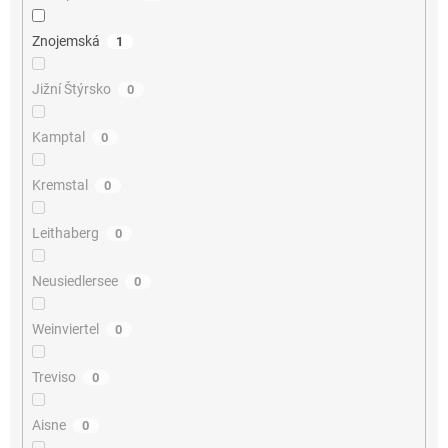
Znojemská
1
Jižní Štýrsko
0
Kamptal
0
Kremstal
0
Leithaberg
0
Neusiedlersee
0
Weinviertel
0
Treviso
0
Aisne
0