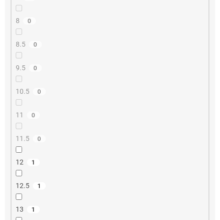
8
0
8.5
0
9.5
0
10.5
0
11
0
11.5
0
12
1
12.5
1
13
1