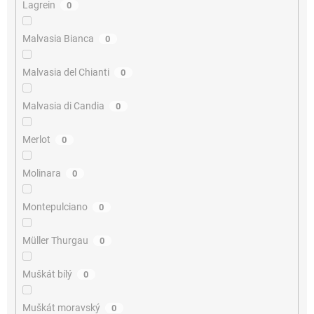
Lagrein
0
Malvasia Bianca
0
Malvasia del Chianti
0
Malvasia di Candia
0
Merlot
0
Molinara
0
Montepulciano
0
Müller Thurgau
0
Muškát bílý
0
Muškát moravský
0