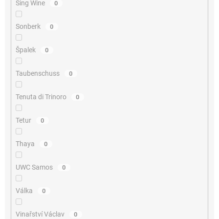
Sing Wine
0
Sonberk
0
Špalek
0
Taubenschuss
0
Tenuta di Trinoro
0
Tetur
0
Thaya
0
UWC Samos
0
Válka
0
Vinařství Václav
0