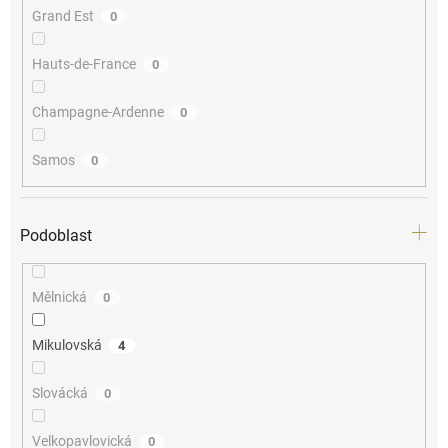
Grand Est
0
Hauts-de-France
0
Champagne-Ardenne
0
Samos
0
Podoblast
Mělnická
0
Mikulovská
4
Slovácká
0
Velkopavlovická
0