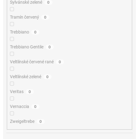
Sylvánské zelené
0
Tramín červený
0
Trebbiano
0
Trebbiano Gentile
0
Veltlínské červené rané
0
Veltlínské zelené
0
Veritas
0
Vernaccia
0
Zweigeltrebe
0