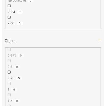
Neročníkové
0
2024
1
2025
1
Objem
0.375
0
0.5
0
0.75
5
1
0
1.5
0