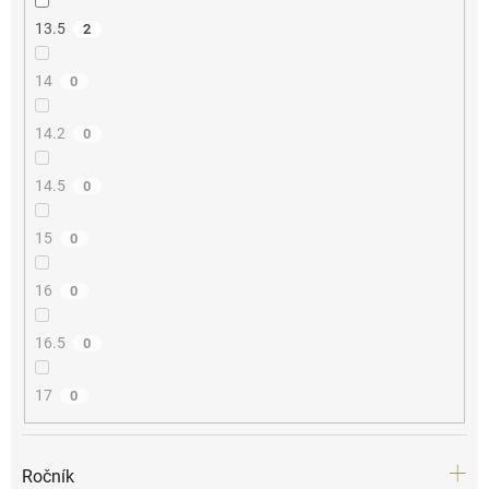
13.5
2
14
0
14.2
0
14.5
0
15
0
16
0
16.5
0
17
0
Ročník