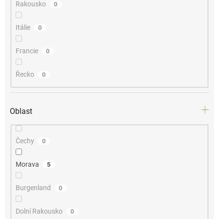
Rakousko
0
Itálie
0
Francie
0
Řecko
0
Oblast
Čechy
0
Morava
5
Burgenland
0
Dolní Rakousko
0