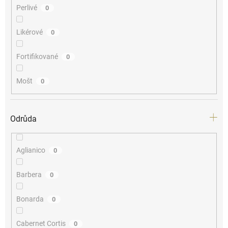
Perlivé
0
Likérové
0
Fortifikované
0
Mošt
0
Odrůda
Aglianico
0
Barbera
0
Bonarda
0
Cabernet Cortis
0