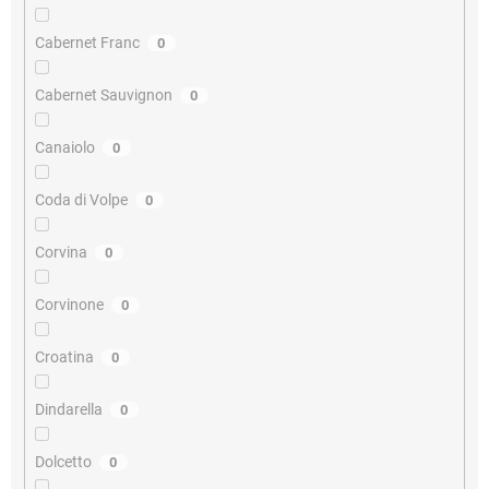
Cabernet Franc
0
Cabernet Sauvignon
0
Canaiolo
0
Coda di Volpe
0
Corvina
0
Corvinone
0
Croatina
0
Dindarella
0
Dolcetto
0