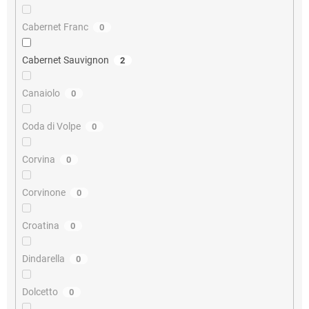
Cabernet Franc
0
Cabernet Sauvignon
2
Canaiolo
0
Coda di Volpe
0
Corvina
0
Corvinone
0
Croatina
0
Dindarella
0
Dolcetto
0