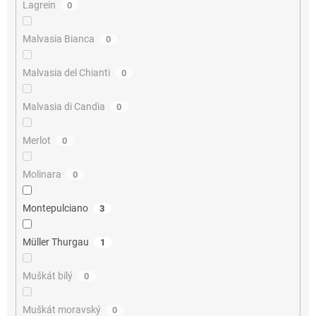
Lagrein
0
Malvasia Bianca
0
Malvasia del Chianti
0
Malvasia di Candia
0
Merlot
0
Molinara
0
Montepulciano
3
Müller Thurgau
1
Muškát bílý
0
Muškát moravský
0