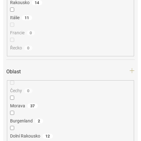
Rakousko
14
Itálie
11
Francie
0
Řecko
0
Oblast
Čechy
0
Morava
37
Burgenland
2
Dolní Rakousko
12