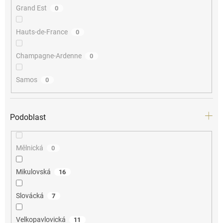
Grand Est
0
Hauts-de-France
0
Champagne-Ardenne
0
Samos
0
Podoblast
Mělnická
0
Mikulovská
16
Slovácká
7
Velkopavlovická
11