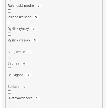
Rulandské modré
2
Rulandské šedé
5
Ryzlink rýnský
9
Ryzlink vlašský
3
Sangiovese
0
Saphira
0
Sauvignon
7
Schiava
0
Svatovavřinecké
1