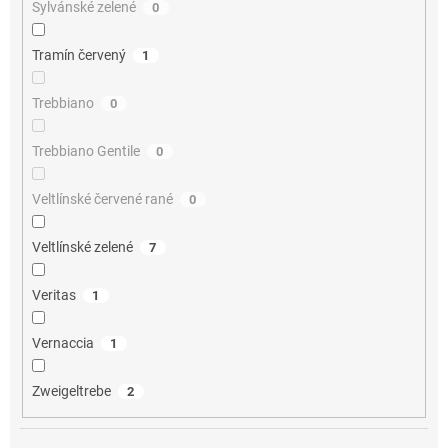
Sylvánské zelené
0
Tramín červený
1
Trebbiano
0
Trebbiano Gentile
0
Veltlínské červené rané
0
Veltlínské zelené
7
Veritas
1
Vernaccia
1
Zweigeltrebe
2