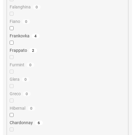
Falanghina
0
Fiano
0
Frankovka
4
Frappato
2
Furmint
0
Glera
0
Greco
0
Hibernal
0
Chardonnay
6