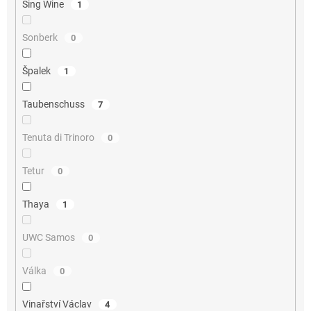
Sing Wine
1
Sonberk
0
Špalek
1
Taubenschuss
7
Tenuta di Trinoro
0
Tetur
0
Thaya
1
UWC Samos
0
Válka
0
Vinařství Václav
4