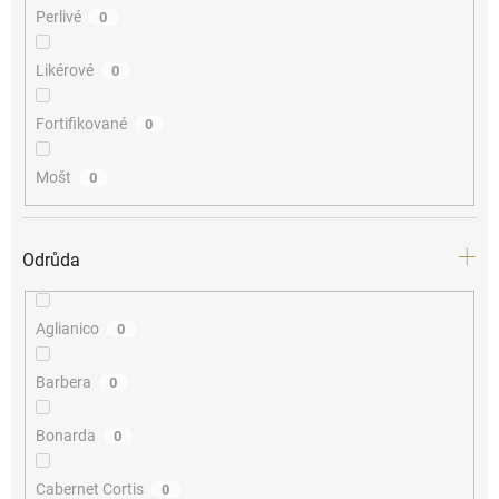
Perlivé
0
Likérové
0
Fortifikované
0
Mošt
0
Odrůda
Aglianico
0
Barbera
0
Bonarda
0
Cabernet Cortis
0