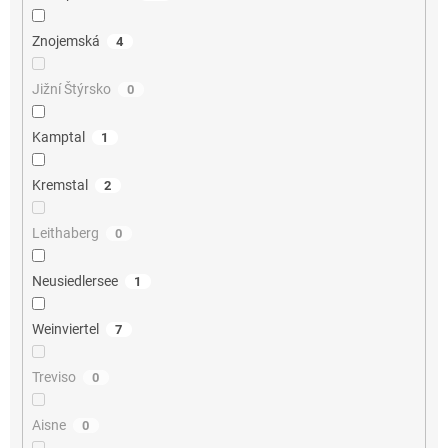
Znojemská
4
Jižní Štýrsko
0
Kamptal
1
Kremstal
2
Leithaberg
0
Neusiedlersee
1
Weinviertel
7
Treviso
0
Aisne
0