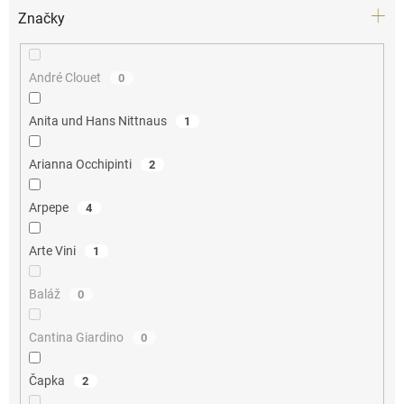
Značky
André Clouet
0
Anita und Hans Nittnaus
1
Arianna Occhipinti
2
Arpepe
4
Arte Vini
1
Baláž
0
Cantina Giardino
0
Čapka
2