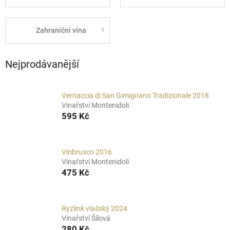
Zahraniční vína
Nejprodávanější
Vernaccia di San Gimignano Tradizionale 2018
Vinařství Montenidoli
595 Kč
Vinbrusco 2016
Vinařství Montenidoli
475 Kč
Ryzlink vlašský 2024
Vinařství Šílová
280 Kč