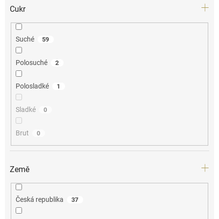
Cukr
Suché
59
Polosuché
2
Polosladké
1
Sladké
0
Brut
0
Země
Česká republika
37