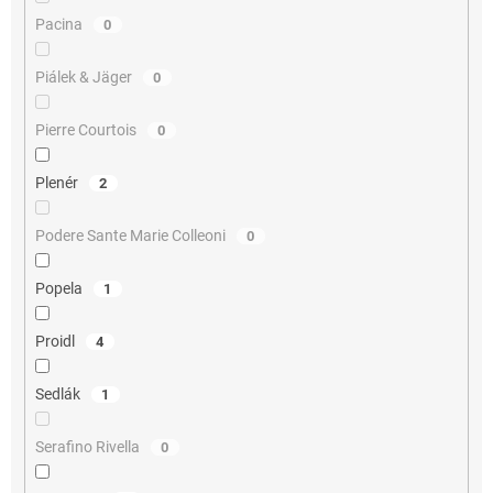
Pacina
0
Piálek & Jäger
0
Pierre Courtois
0
Plenér
2
Podere Sante Marie Colleoni
0
Popela
1
Proidl
4
Sedlák
1
Serafino Rivella
0