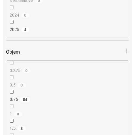
Neročníkové
0
2024
0
2025
4
Objem
0.375
0
0.5
0
0.75
54
1
0
1.5
8