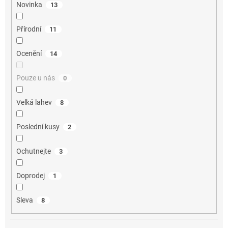
Novinka
13
Přírodní
11
Ocenění
14
Pouze u nás
0
Velká lahev
8
Poslední kusy
2
Ochutnejte
3
Doprodej
1
Sleva
8