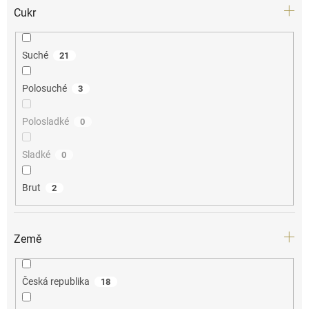
Cukr
Suché
21
Polosuché
3
Polosladké
0
Sladké
0
Brut
2
Země
Česká republika
18