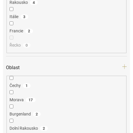
Rakousko
4
Itálie
3
Francie
2
Řecko
0
Oblast
Čechy
1
Morava
17
Burgenland
2
Dolní Rakousko
2