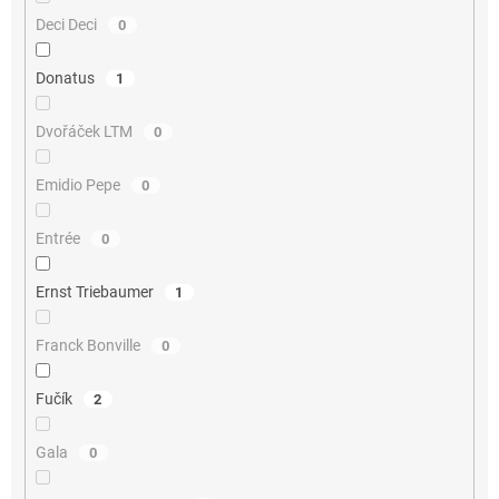
Deci Deci
0
Donatus
1
Dvořáček LTM
0
Emidio Pepe
0
Entrée
0
Ernst Triebaumer
1
Franck Bonville
0
Fučík
2
Gala
0