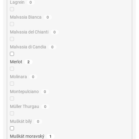
Lagrein
0
Malvasia Bianca
0
Malvasia del Chianti
0
Malvasia di Candia
0
Merlot
2
Molinara
0
Montepulciano
0
Müller Thurgau
0
Muškát bílý
0
Muškát moravský
1