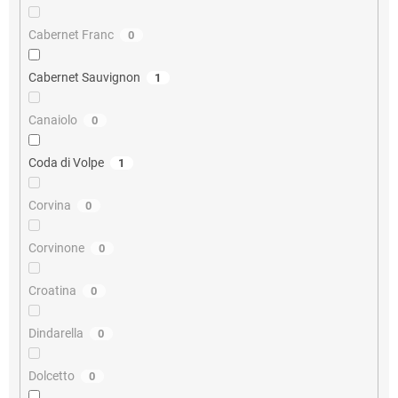
Cabernet Franc
0
Cabernet Sauvignon
1
Canaiolo
0
Coda di Volpe
1
Corvina
0
Corvinone
0
Croatina
0
Dindarella
0
Dolcetto
0