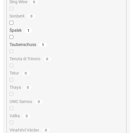
Sing Wine
0
Sonberk
0
Špalek
1
Taubenschuss
1
Tenuta di Trinoro
0
Tetur
0
Thaya
0
UWC Samos
0
Válka
0
Vinařství Václav
0