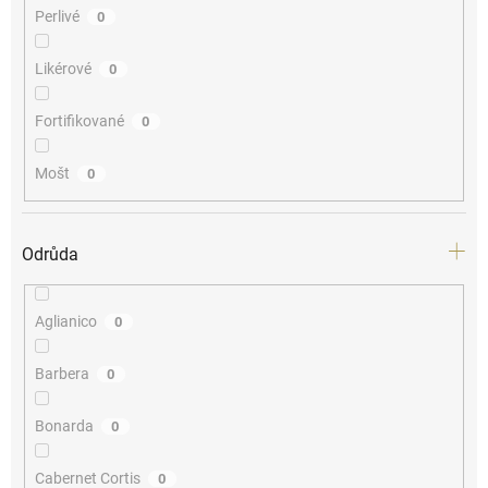
Perlivé
0
Likérové
0
Fortifikované
0
Mošt
0
Odrůda
Aglianico
0
Barbera
0
Bonarda
0
Cabernet Cortis
0