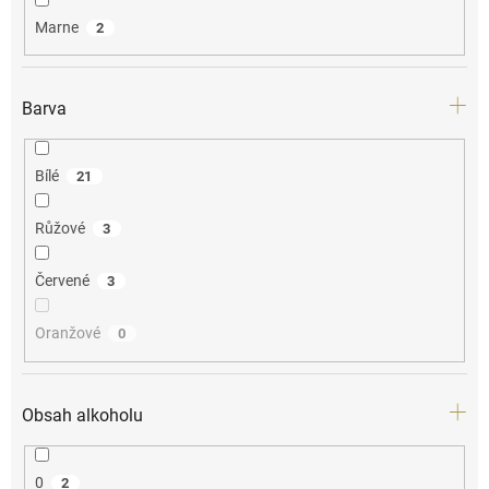
Marne
2
Barva
Bílé
21
Růžové
3
Červené
3
Oranžové
0
Obsah alkoholu
0
2