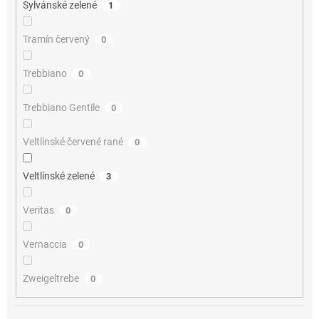
Sylvánské zelené
1
Tramín červený
0
Trebbiano
0
Trebbiano Gentile
0
Veltlínské červené rané
0
Veltlínské zelené
3
Veritas
0
Vernaccia
0
Zweigeltrebe
0