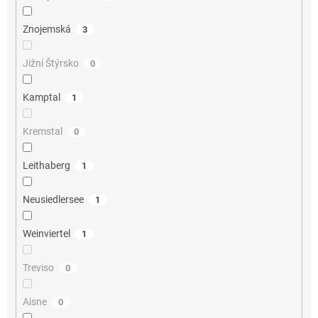
Znojemská
3
Jižní Štýrsko
0
Kamptal
1
Kremstal
0
Leithaberg
1
Neusiedlersee
1
Weinviertel
1
Treviso
0
Aisne
0