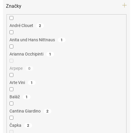
Značky
André Clouet
2
Anita und Hans Nittnaus
1
Arianna Occhipinti
1
Arpepe
0
Arte Vini
1
Baláž
1
Cantina Giardino
2
Čapka
2