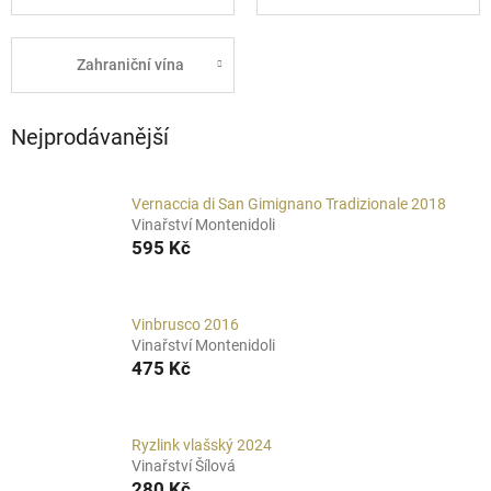
Zahraniční vína
Nejprodávanější
Vernaccia di San Gimignano Tradizionale 2018
Vinařství Montenidoli
595 Kč
Vinbrusco 2016
Vinařství Montenidoli
475 Kč
Ryzlink vlašský 2024
Vinařství Šílová
280 Kč