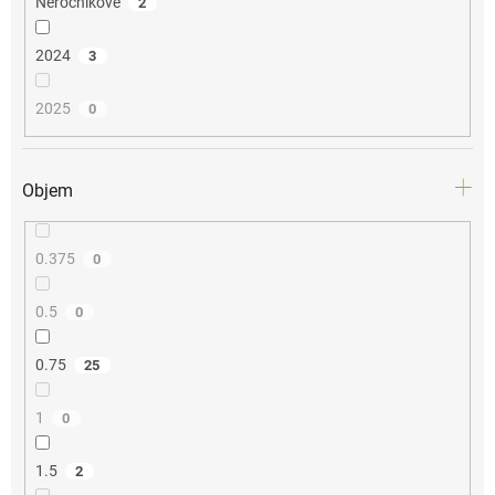
Neročníkové
2
2024
3
2025
0
Objem
0.375
0
0.5
0
0.75
25
1
0
1.5
2