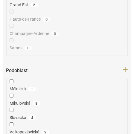
Grand Est
2
Hauts-de-France
0
Champagne-Ardenne
0
Samos
0
Podoblast
Mělnická
1
Mikulovská
8
Slovácká
4
Velkopavlovická
2