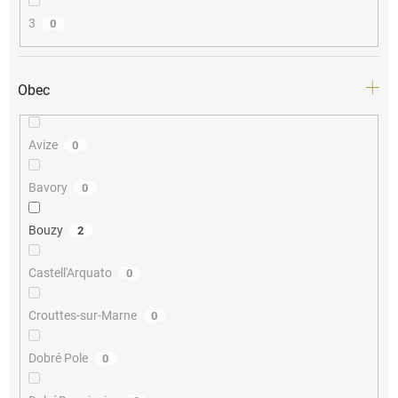
3
0
Obec
Avize
0
Bavory
0
Bouzy
2
Castell'Arquato
0
Crouttes-sur-Marne
0
Dobré Pole
0