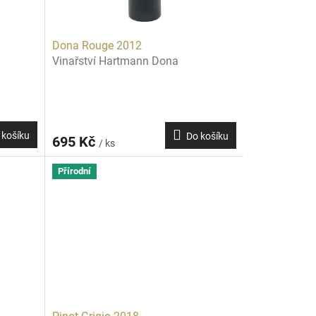
Dona Rouge 2012
Vinařství Hartmann Dona
 košíku
Do košíku
695 Kč
/ ks
Přírodní