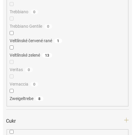
Trebbiano
0
Trebbiano Gentile
0
Veltlínské červené rané
1
Veltlínské zelené
13
Veritas
0
Vernaccia
0
Zweigeltrebe
8
Cukr