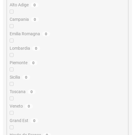
Alto Adige
0
Campania
0
Emilia Romagna
0
Lombardia
0
Piemonte
0
Sicilia
0
Toscana
0
Veneto
0
Grand Est
0
Hauts-de-France