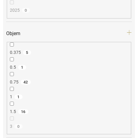
2025
0
Objem
0.375
5
0.5
1
0.75
42
1
1
1.5
16
3
0