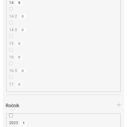
14
5
14.2
0
14.5
0
15
0
16
0
16.5
0
17
0
Ročník
2023
1