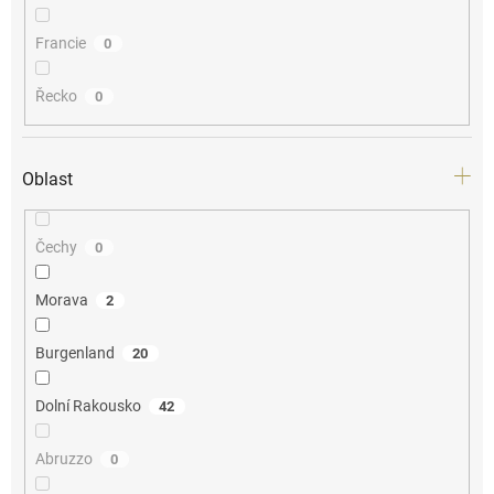
Francie
0
Řecko
0
Oblast
Čechy
0
Morava
2
Burgenland
20
Dolní Rakousko
42
Abruzzo
0