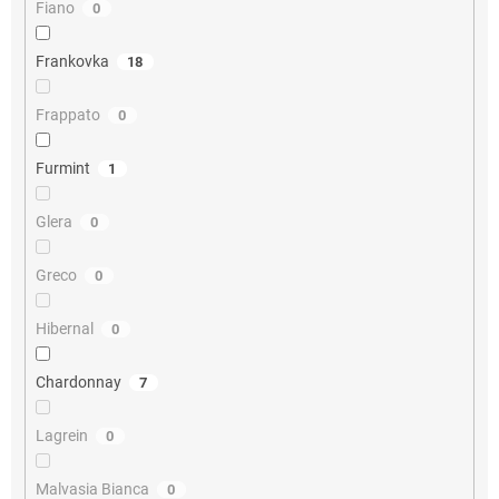
Fiano
0
Frankovka
18
Frappato
0
Furmint
1
Glera
0
Greco
0
Hibernal
0
Chardonnay
7
Lagrein
0
Malvasia Bianca
0