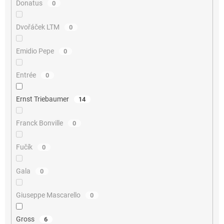
Donatus
0
Dvořáček LTM
0
Emidio Pepe
0
Entrée
0
Ernst Triebaumer
14
Franck Bonville
0
Fučík
0
Gala
0
Giuseppe Mascarello
0
Gross
6