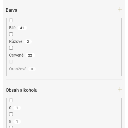
Barva
Bílé
41
Růžové
2
Červené
22
Oranžové
0
Obsah alkoholu
0
1
8
1