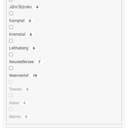
Jižní Štýrsko
6
Kamptal
6
Kremstal
6
Leithaberg
6
Neusiedlersee
7
Weinviertel
19
Treviso
0
Aisne
0
Marne
0