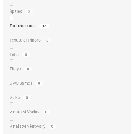
Špalek
0
Taubenschuss
13
Tenuta di Trinoro
0
Tetur
0
Thaya
0
UWC Samos
0
Válka
0
Vinařství Václav
0
Vinařství Větrovský
0