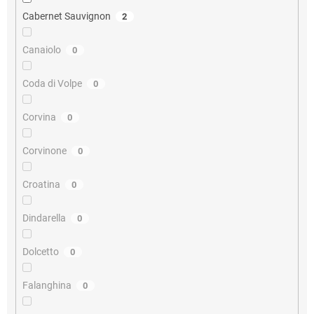
Cabernet Sauvignon
2
Canaiolo
0
Coda di Volpe
0
Corvina
0
Corvinone
0
Croatina
0
Dindarella
0
Dolcetto
0
Falanghina
0