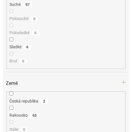
Suché
57
Polosuché
0
Polosladké
0
Sladké
6
Brut
0
Země
Česká republika
2
Rakousko
63
Itálie
0