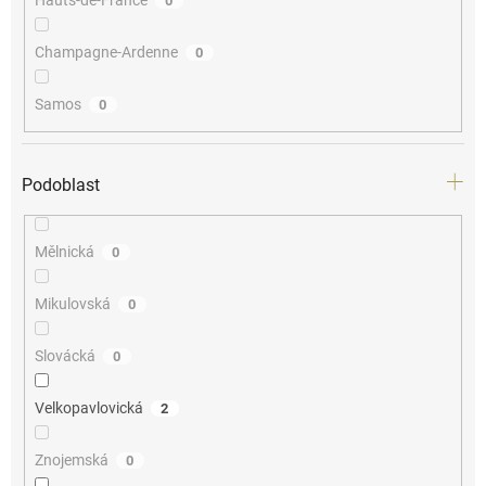
0
Champagne-Ardenne
0
Samos
0
Podoblast
Mělnická
0
Mikulovská
0
Slovácká
0
Velkopavlovická
2
Znojemská
0