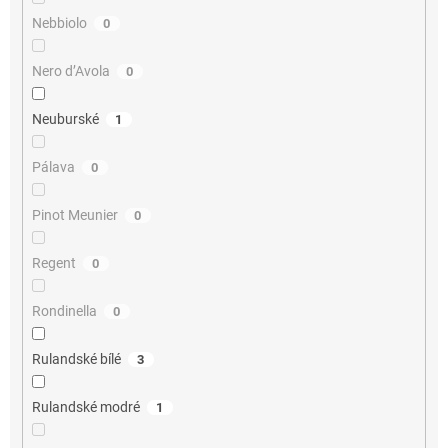
Nebbiolo
0
Nero d’Avola
0
Neuburské
1
Pálava
0
Pinot Meunier
0
Regent
0
Rondinella
0
Rulandské bílé
3
Rulandské modré
1