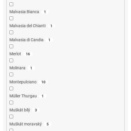
Malvasia Bianca
1
Malvasia del Chianti
1
Malvasia di Candia
1
Merlot
16
Molinara
1
Montepulciano
10
Müller Thurgau
1
Muškát bílý
3
Muškát moravský
5