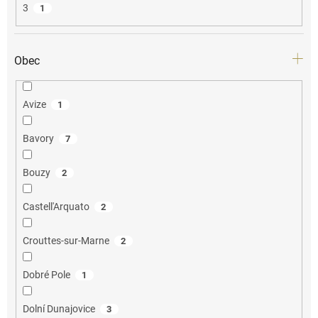
3
1
Obec
Avize
1
Bavory
7
Bouzy
2
Castell'Arquato
2
Crouttes-sur-Marne
2
Dobré Pole
1
Dolní Dunajovice
3