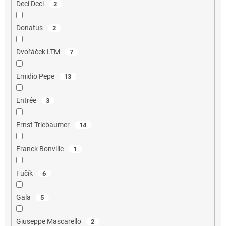
Deci Deci
2
Donatus
2
Dvořáček LTM
7
Emidio Pepe
13
Entrée
3
Ernst Triebaumer
14
Franck Bonville
1
Fučík
6
Gala
5
Giuseppe Mascarello
2