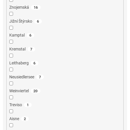
Znojemská
16
Jižní Štýrsko
6
Kamptal
6
Kremstal
7
Leithaberg
6
Neusiedlersee
7
Weinviertel
20
Treviso
1
Aisne
2