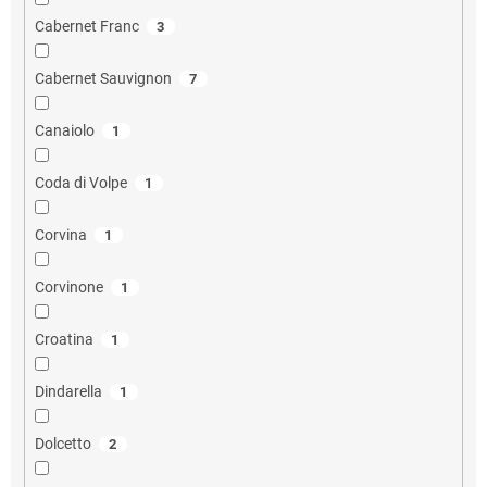
Cabernet Franc
3
Cabernet Sauvignon
7
Canaiolo
1
Coda di Volpe
1
Corvina
1
Corvinone
1
Croatina
1
Dindarella
1
Dolcetto
2