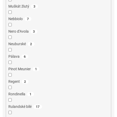
Muškát žlutý
3
Nebbiolo
7
Nero d’Avola
3
Neuburské
2
Pálava
6
Pinot Meunier
1
Regent
2
Rondinella
1
Rulandské bílé
17