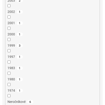
2003
2
2002
1
2001
1
2000
1
1999
3
1997
1
1983
1
1980
1
1974
1
Neročníkové
6