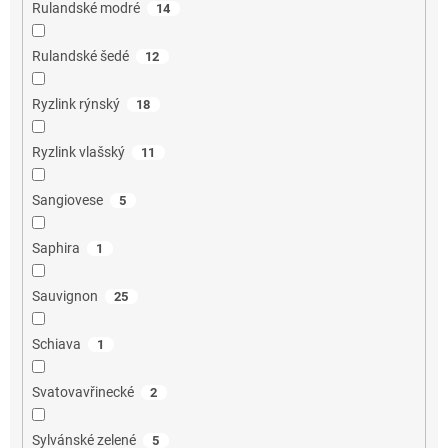
Rulandské modré
14
Rulandské šedé
12
Ryzlink rýnský
18
Ryzlink vlašský
11
Sangiovese
5
Saphira
1
Sauvignon
25
Schiava
1
Svatovavřinecké
2
Sylvánské zelené
5