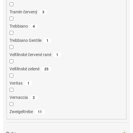
Tramín červený
3
Trebbiano
4
Trebbiano Gentile
1
Veltlínské červené rané
1
Veltlínské zelené
25
Veritas
1
Vernaccia
2
Zweigeltrebe
11