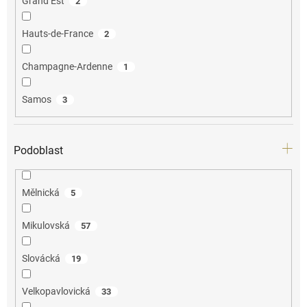
Grand Est
2
Hauts-de-France
2
Champagne-Ardenne
1
Samos
3
Podoblast
Mělnická
5
Mikulovská
57
Slovácká
19
Velkopavlovická
33