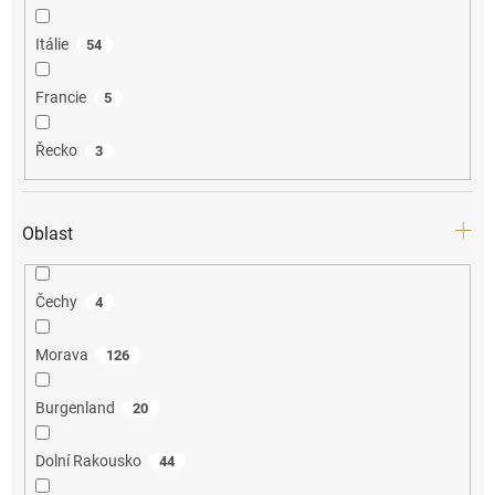
Itálie
54
Francie
5
Řecko
3
Oblast
Čechy
4
Morava
126
Burgenland
20
Dolní Rakousko
44