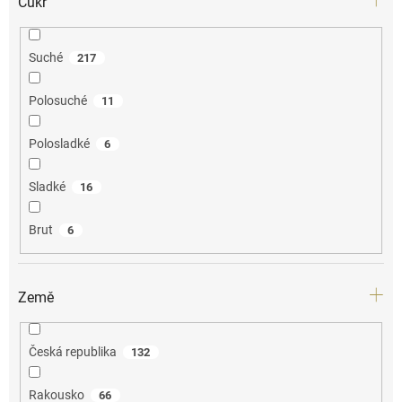
Cukr
Suché
217
Polosuché
11
Polosladké
6
Sladké
16
Brut
6
Země
Česká republika
132
Rakousko
66