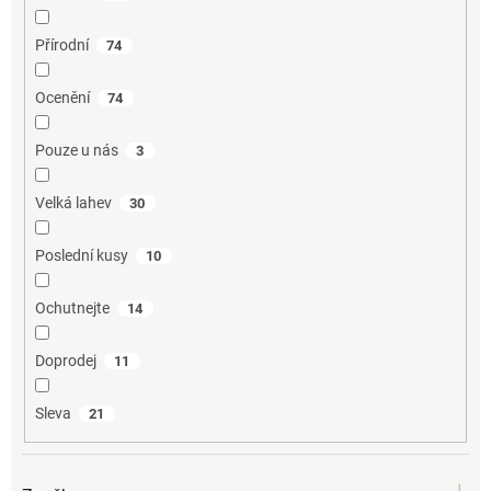
Přírodní
74
Ocenění
74
Pouze u nás
3
Velká lahev
30
Poslední kusy
10
Ochutnejte
14
Doprodej
11
Sleva
21