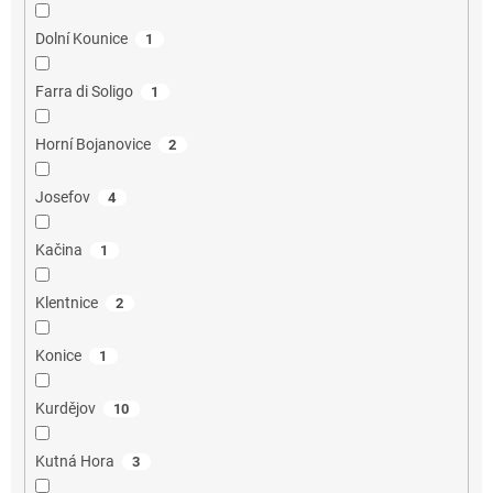
Dolní Kounice
1
Farra di Soligo
1
Horní Bojanovice
2
Josefov
4
Kačina
1
Klentnice
2
Konice
1
Kurdějov
10
Kutná Hora
3