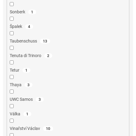
Sonberk
1
Špalek
4
Taubenschuss
13
Tenuta di Trinoro
2
Tetur
1
Thaya
3
UWC Samos
3
Válka
1
Vinařství Václav
10