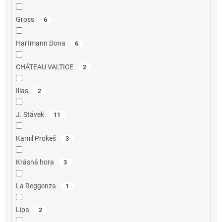
Gross
6
Hartmann Dona
6
CHÂTEAU VALTICE
2
Ilias
2
J. Stávek
11
Kamil Prokeš
3
Krásná hora
3
La Reggenza
1
Lípa
2