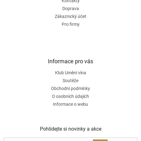
Kontakty
í
Doprava
Zákaznický účet
Pro firmy
Informace pro vás
Klub Umění vína
Soutěže
Obchodní podmínky
O osobních údajích
Informace o webu
Pohlídejte si novinky a akce