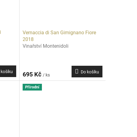
8
Vernaccia di San Gimignano Fiore
2018
Vinařství Montenidoli
 košíku
Do košíku
695 Kč
/ ks
Přírodní