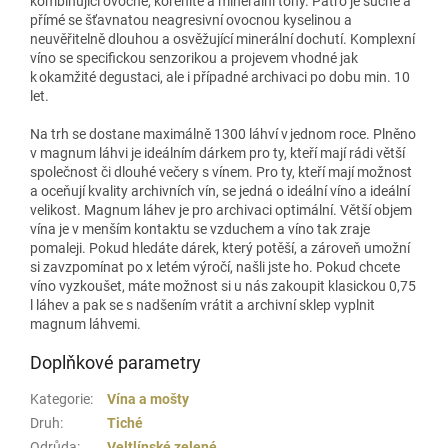
kombinující ovocné, kořenité a minerální tóny. Patro je suché a
přímé se šťavnatou neagresivní ovocnou kyselinou a
neuvěřitelně dlouhou a osvěžující minerální dochutí. Komplexní
víno se specifickou senzorikou a projevem vhodné jak
k okamžité degustaci, ale i případné archivaci po dobu min. 10
let.
Na trh se dostane maximálně 1300 láhví v jednom roce. Plněno
v magnum láhvi je ideálním dárkem pro ty, kteří mají rádi větší
společnost či dlouhé večery s vínem. Pro ty, kteří mají možnost
a oceňují kvality archivních vín, se jedná o ideální víno a ideální
velikost. Magnum láhev je pro archivaci optimální. Větší objem
vína je v menším kontaktu se vzduchem a víno tak zraje
pomaleji. Pokud hledáte dárek, který potěší, a zároveň umožní
si zavzpomínat po x letém výročí, našli jste ho. Pokud chcete
víno vyzkoušet, máte možnost si u nás zakoupit klasickou 0,75
l láhev a pak se s nadšením vrátit a archivní sklep vyplnit
magnum láhvemi.
Doplňkové parametry
Kategorie
:
Vína a mošty
Druh
:
Tiché
Odrůda
:
Veltlínské zelené