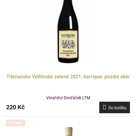
Trkmansko Veltlínské zelené 2021, barrique, pozdní sběr
Vinařství Dvořáček LTM
220 Kč
Do košíku
Přírodní