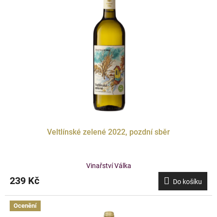
Veltlínské zelené 2022, pozdní sběr
Vinařství Válka
239 Kč
Do košíku
Ocenění