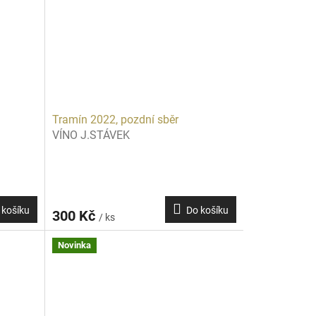
Tramín 2022, pozdní sběr
VÍNO J.STÁVEK
 košíku
Do košíku
300 Kč
/ ks
Novinka