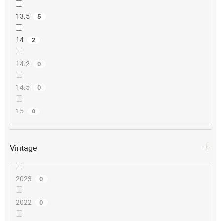
13.5
5
14
2
14.2
0
14.5
0
15
0
Vintage
2023
0
2022
0