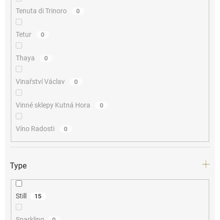
Tenuta di Trinoro
0
Tetur
0
Thaya
0
Vinařství Václav
0
Vinné sklepy Kutná Hora
0
Víno Radosti
0
Type
Still
15
Sparkling
0