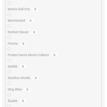
Monte Dall´Ora
0
Montenidoli
0
Norbert Bauer
0
Pacina
0
Podere Sante Marie Colleoni
0
Sedlák
0
Serafino Rivella
0
Sing Wine
0
Špalek
0