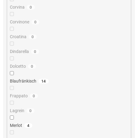
Corvina
0
Corvinone
0
Croatina
0
Dindarella
0
Dolcetto
0
Blaufränkisch
14
Frappato
0
Lagrein
0
Merlot
4