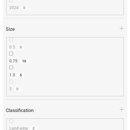
2024
0
Size
0.5
0
0.75
10
1.5
5
3
0
Classification
Land wine
0