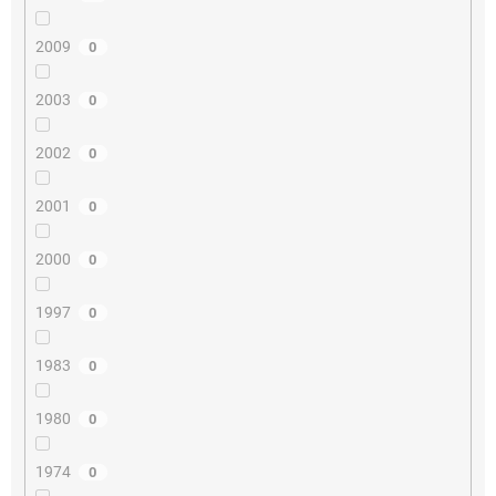
2009
0
2003
0
2002
0
2001
0
2000
0
1997
0
1983
0
1980
0
1974
0