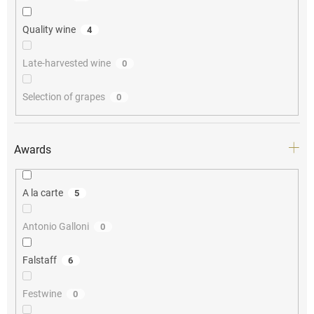
Quality wine
4
Late-harvested wine
0
Selection of grapes
0
Awards
A la carte
5
Antonio Galloni
0
Falstaff
6
Festwine
0