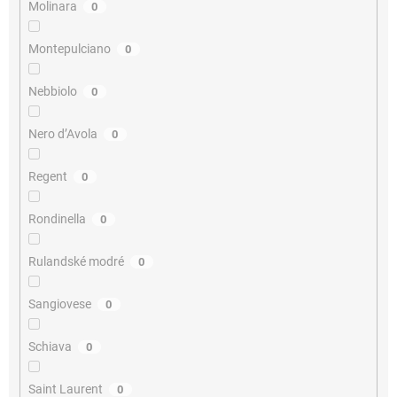
Molinara
0
Montepulciano
0
Nebbiolo
0
Nero d’Avola
0
Regent
0
Rondinella
0
Rulandské modré
0
Sangiovese
0
Schiava
0
Saint Laurent
0