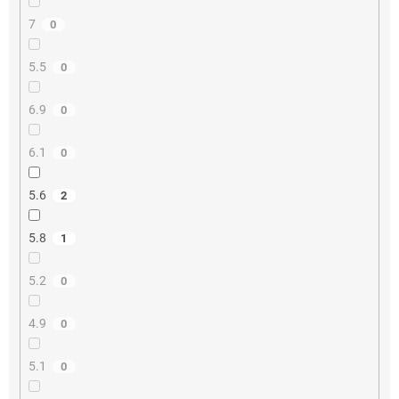
7
0
5.5
0
6.9
0
6.1
0
5.6
2
5.8
1
5.2
0
4.9
0
5.1
0