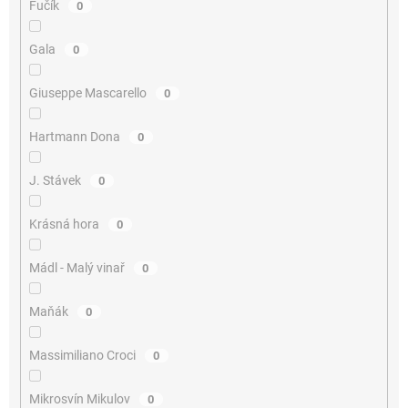
Fučík
0
Gala
0
Giuseppe Mascarello
0
Hartmann Dona
0
J. Stávek
0
Krásná hora
0
Mádl - Malý vinař
0
Maňák
0
Massimiliano Croci
0
Mikrosvín Mikulov
0