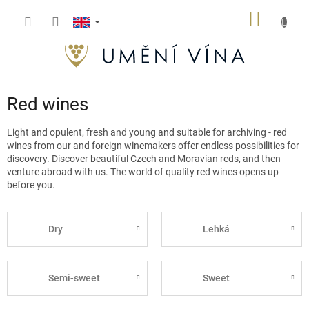
Skip
SHOPP
to
content
CART
Red wines
Light and opulent, fresh and young and suitable for archiving - red
wines from our and foreign winemakers offer endless possibilities for
discovery. Discover beautiful Czech and Moravian reds, and then
venture abroad with us. The world of quality red wines opens up
before you.
Dry
Lehká
Semi-sweet
Sweet