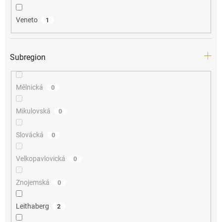
Veneto
1
Subregion
Mělnická
0
Mikulovská
0
Slovácká
0
Velkopavlovická
0
Znojemská
0
Leithaberg
2