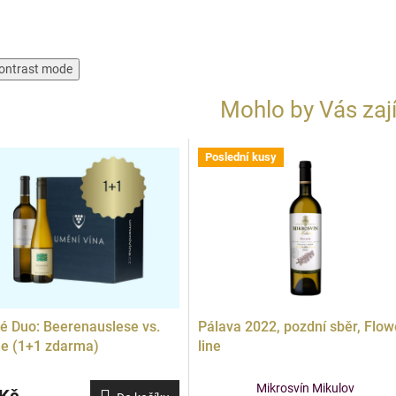
ontrast mode
Mohlo by Vás zaj
Poslední kusy
Doprodej
é Duo: Beerenauslese vs.
Pálava 2022, pozdní sběr, Flow
e (1+1 zdarma)
line
Mikrosvín Mikulov