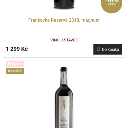
1 888 Kč
-31%
Frankovka Reserva 2018, magnum
VÍNO J.STÁVEK
1 299 Kč
Do košíku
Přírodní
Ocenění