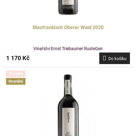
Blaufrankisch Oberer Wald 2020
Vinařství Ernst Triebaumer RusteGen
1 170 Kč
Do košíku
Přírodní
Ocenění