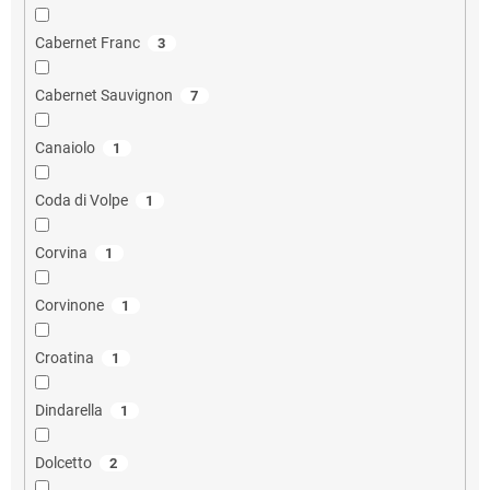
Cabernet Franc
3
Cabernet Sauvignon
7
Canaiolo
1
Coda di Volpe
1
Corvina
1
Corvinone
1
Croatina
1
Dindarella
1
Dolcetto
2