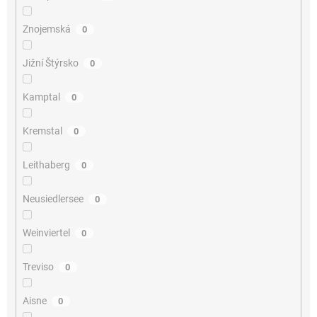
Znojemská
0
Jižní Štýrsko
0
Kamptal
0
Kremstal
0
Leithaberg
0
Neusiedlersee
0
Weinviertel
0
Treviso
0
Aisne
0