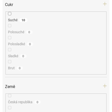
Cukr
Suché
10
Polosuché
0
Polosladké
0
Sladké
0
Brut
0
Země
Česká republika
0