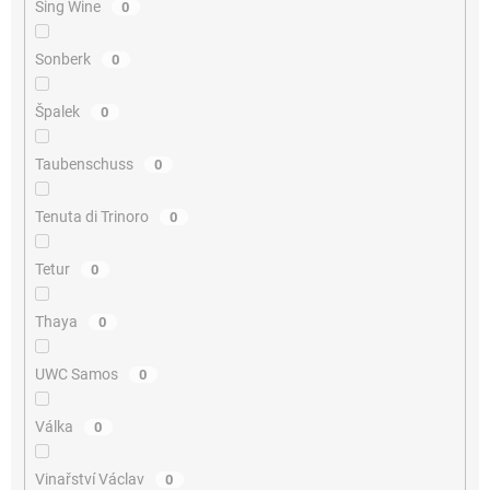
Sing Wine
0
Sonberk
0
Špalek
0
Taubenschuss
0
Tenuta di Trinoro
0
Tetur
0
Thaya
0
UWC Samos
0
Válka
0
Vinařství Václav
0