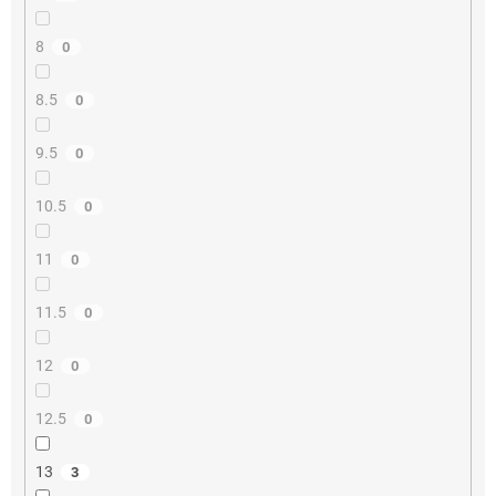
8
0
8.5
0
9.5
0
10.5
0
11
0
11.5
0
12
0
12.5
0
13
3