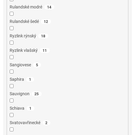
Rulandské modré
14
Rulandské šedé
12
Ryzlink rýnský
18
Ryzlink vlašský
11
Sangiovese
5
Saphira
1
Sauvignon
25
Schiava
1
Svatovavřinecké
2