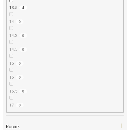
13.5
4
14
0
14.2
0
14.5
0
15
0
16
0
16.5
0
17
0
Ročník