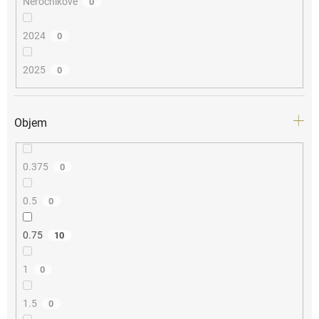
Neročníkové
0
2024
0
2025
0
Objem
0.375
0
0.5
0
0.75
10
1
0
1.5
0