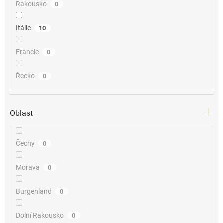
Rakousko
0
Itálie
10
Francie
0
Řecko
0
Oblast
Čechy
0
Morava
0
Burgenland
0
Dolní Rakousko
0