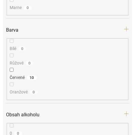
Marne
0
Barva
Bílé
0
Růžové
0
Červené
10
Oranžové
0
Obsah alkoholu
0
0