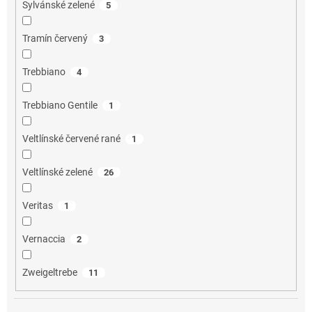
Sylvánské zelené
5
Tramín červený
3
Trebbiano
4
Trebbiano Gentile
1
Veltlínské červené rané
1
Veltlínské zelené
26
Veritas
1
Vernaccia
2
Zweigeltrebe
11