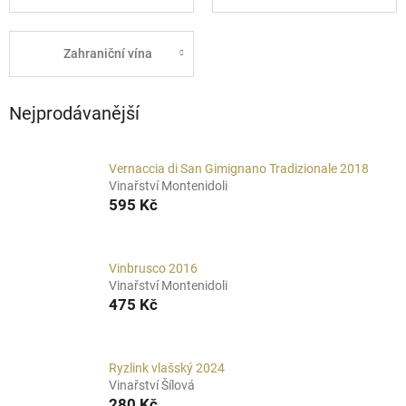
Zahraniční vína
Nejprodávanější
Vernaccia di San Gimignano Tradizionale 2018
Vinařství Montenidoli
595 Kč
Vinbrusco 2016
Vinařství Montenidoli
475 Kč
Ryzlink vlašský 2024
Vinařství Šílová
280 Kč