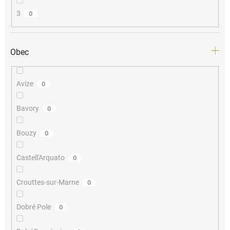
3
0
Obec
Avize
0
Bavory
0
Bouzy
0
Castell'Arquato
0
Crouttes-sur-Marne
0
Dobré Pole
0