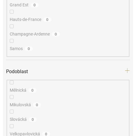
Grand Est
0
Hauts-de-France
0
Champagne-Ardenne
0
Samos
0
Podoblast
Mělnická
0
Mikulovská
0
Slovácká
0
Velkopavlovická
0