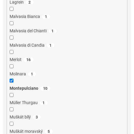
Lagrein
2
Malvasia Bianca
1
Malvasia del Chianti
1
Malvasia di Candia
1
Merlot
16
Molinara
1
Montepulciano
10
Müller Thurgau
1
Muškát bílý
3
Muškát moravský
5