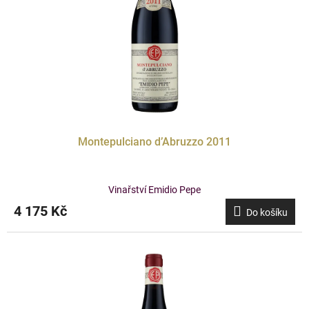
Montepulciano d’Abruzzo 2011
Vinařství Emidio Pepe
4 175 Kč
Do košíku