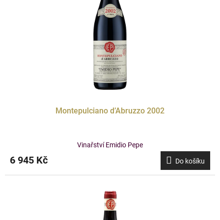
Montepulciano d’Abruzzo 2002
Vinařství Emidio Pepe
6 945 Kč
Do košíku