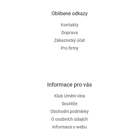
p
a
Oblíbené odkazy
t
Kontakty
í
Doprava
Zákaznický účet
Pro firmy
Informace pro vás
Klub Umění vína
Soutěže
Obchodní podmínky
O osobních údajích
Informace o webu