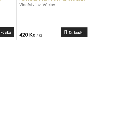
Vinařství sv. Václav
 košíku
Do košíku
420 Kč
/ ks